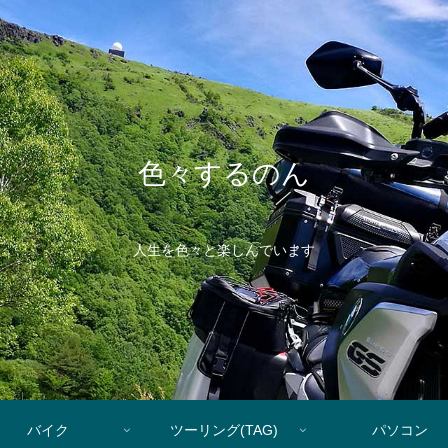
色々するのん
人生を色々と楽しんでいます
バイク
ツーリング(TAG)
パソコン