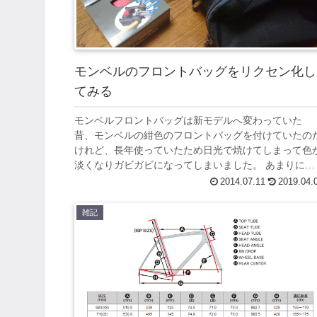
モンベルのフロントバッグをリクセン化し
てみる
モンベルフロントバッグは新モデルへ変わっていた
昔、モンベルの紺色のフロントバッグを付けていたの
けれど、長年使っていたため日光で焼けてしまって色
淡くなりガビガビになってしまいました。 あまりにボ
ロボロでやむなく退役しましたが、あれはいい...
2014.07.11
2019.04.
雑記