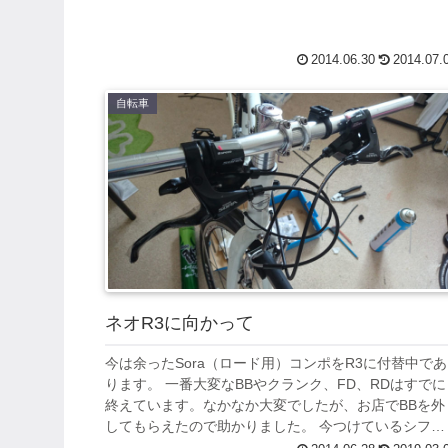
2014.06.30
2014.07.
自転車
ネオR3に向かって
今は余ったSora（ロード用）コンポをR3に付替中であ
ります。 一番大変なBBやクランク、FD、RDはすでに
終えています。なかなか大変でしたが、お店でBBを外
してもらえたので助かりました。 今つけているシフタ
ーは３×８のままなのでこれをSO...