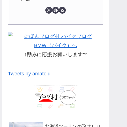
↑励みに応援お願いします^^
Tweets by amatelu
北海道ツーリング⑤ オロロ