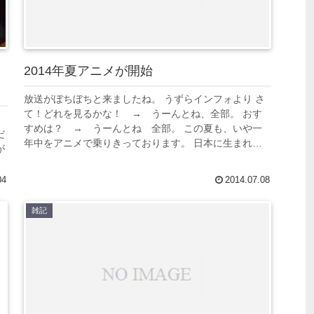
2014年夏アニメが開始
放送がぼちぼちと来ましたね。 うずらインフォより さ
て！どれを見るかな！ → うーんとね、全部。 おす
すめは？ → うーんとね 全部。 この夏も、いや一
だ
年中をアニメで乗りきっております。 日本に生まれ
が
て、ありがとうございます。
04
2014.07.08
雑記