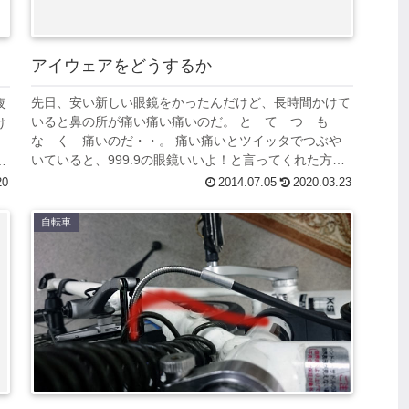
アイウェアをどうするか
先日、安い新しい眼鏡をかったんだけど、長時間かけて
夜
いると鼻の所が痛い痛い痛いのだ。 と て つ も
け
な く 痛いのだ・・。 痛い痛いとツイッタでつぶや
いていると、999.9の眼鏡いいよ！と言ってくれた方
デ
や、わいレーシックして２ヶ月だけど調子...
20
2014.07.05
2020.03.23
自転車