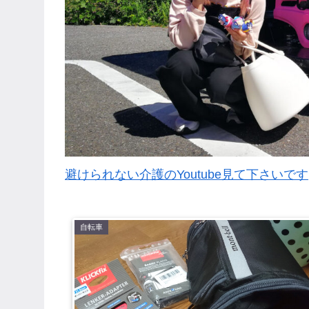
避けられない介護のYoutube見て下さいです
自転車