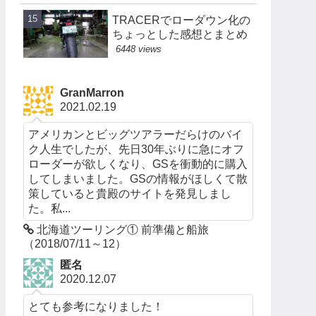
TRACERでローダウン化の
ちょっとした感想とまとめ
6448 views
GranMarron
2021.02.19
アメリカンとビッグツアラーだらけのバイ
ク人生でしたが、先日30年ぶりに急にオフ
ローダーが欲しくなり、GSを衝動的に購入
してしまいました。GSの情報がほしくて散
策していると貴殿のサイトを発見しまし
た。私...
北海道ツーリング① 前準備と船旅
（2018/07/11～12）
匿名
2020.12.07
とても参考になりました！