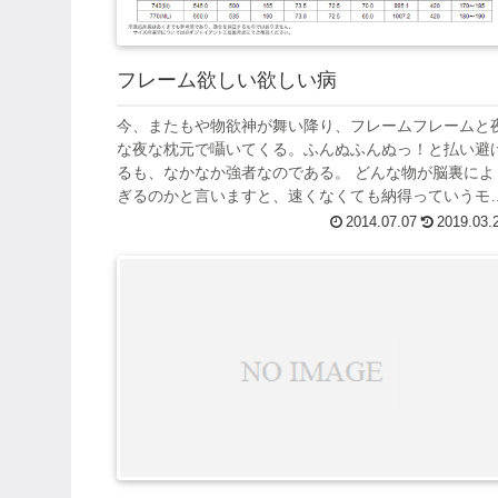
フレーム欲しい欲しい病
今、またもや物欲神が舞い降り、フレームフレームと
な夜な枕元で囁いてくる。ふんぬふんぬっ！と払い避
るも、なかなか強者なのである。 どんな物が脳裏によ
ぎるのかと言いますと、速くなくても納得っていうモ
ルだ！ 大事な事なのでリピートアフターミ...
2014.07.07
2019.03.