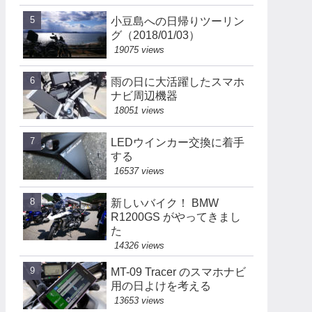
小豆島への日帰りツーリン
グ（2018/01/03）
19075 views
雨の日に大活躍したスマホ
ナビ周辺機器
18051 views
LEDウインカー交換に着手
する
16537 views
新しいバイク！ BMW
R1200GS がやってきまし
た
14326 views
MT-09 Tracer のスマホナビ
用の日よけを考える
13653 views