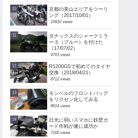
京都の美山エリアをツーリ
ング（2017/10/01）
10910 views
タナックスのシャークミラ
ー３（ブルー）を付けた
（17/07/02）
9703 views
R1200GSで初めてのタイヤ
交換（2018/04/21）
8712 views
モンベルのフロントバッグ
をリクセン化してみる
8614 views
日光に弱いスマホに鉄壁ガ
ード作戦が遂に成功か
7160 views