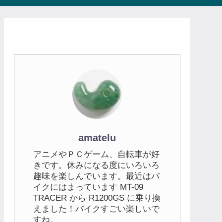
amatelu
アニメやＰＣゲーム、自転車が好
きです。休みになる度にいろいろ
趣味を楽しんでいます。最近はバ
イクにはまっています MT-09
TRACER から R1200GS に乗り換
えました！バイクすごい楽しいで
すね。