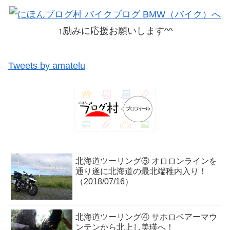
↑励みに応援お願いします^^
Tweets by amatelu
北海道ツーリング⑤ オロロンラインを
通り遂に北海道の最北端稚内入り！
（2018/07/16）
北海道ツーリング④ サホロベアーマウ
ンテンから北上し美瑛へ！