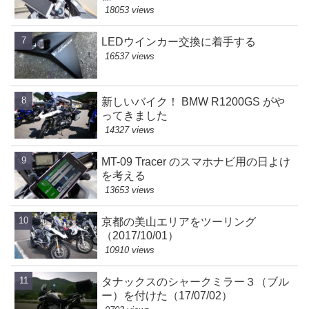
18053 views
LEDウインカー交換に着手する
16537 views
新しいバイク！ BMW R1200GS がや
ってきました
14327 views
MT-09 Tracer のスマホナビ用の日よけ
を考える
13653 views
京都の美山エリアをツーリング
（2017/10/01）
10910 views
タナックスのシャークミラー３（ブル
ー）を付けた（17/07/02）