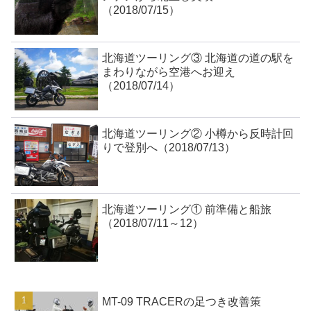
（2018/07/15）
北海道ツーリング③ 北海道の道の駅を
まわりながら空港へお迎え
（2018/07/14）
北海道ツーリング② 小樽から反時計回
りで登別へ（2018/07/13）
北海道ツーリング① 前準備と船旅
（2018/07/11～12）
MT-09 TRACERの足つき改善策