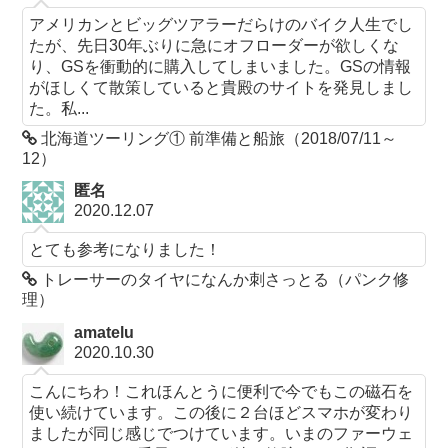
アメリカンとビッグツアラーだらけのバイク人生でし
たが、先日30年ぶりに急にオフローダーが欲しくな
り、GSを衝動的に購入してしまいました。GSの情報
がほしくて散策していると貴殿のサイトを発見しまし
た。私...
北海道ツーリング① 前準備と船旅（2018/07/11～
12）
匿名
2020.12.07
とても参考になりました！
トレーサーのタイヤになんか刺さっとる（パンク修
理）
amatelu
2020.10.30
こんにちわ！これほんとうに便利で今でもこの磁石を
使い続けています。この後に２台ほどスマホが変わり
ましたが同じ感じでつけています。いまのファーウェ