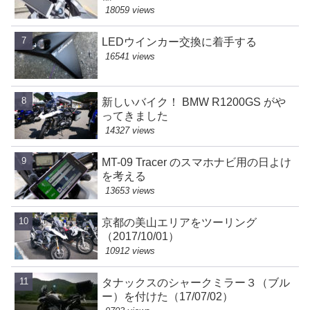
18059 views
LEDウインカー交換に着手する
16541 views
新しいバイク！ BMW R1200GS がや
ってきました
14327 views
MT-09 Tracer のスマホナビ用の日よけ
を考える
13653 views
京都の美山エリアをツーリング
（2017/10/01）
10912 views
タナックスのシャークミラー３（ブル
ー）を付けた（17/07/02）