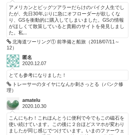
アメリカンとビッグツアラーだらけのバイク人生でし
たが、先日30年ぶりに急にオフローダーが欲しくな
り、GSを衝動的に購入してしまいました。GSの情報
がほしくて散策していると貴殿のサイトを発見しまし
た。私...
北海道ツーリング① 前準備と船旅（2018/07/11～
12）
匿名
2020.12.07
とても参考になりました！
トレーサーのタイヤになんか刺さっとる（パンク修
理）
amatelu
2020.10.30
こんにちわ！これほんとうに便利で今でもこの磁石を
使い続けています。この後に２台ほどスマホが変わり
ましたが同じ感じでつけています。いまのファーウェ