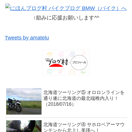
↑励みに応援お願いします^^
Tweets by amatelu
北海道ツーリング⑤ オロロンラインを
通り遂に北海道の最北端稚内入り！
（2018/07/16）
北海道ツーリング④ サホロベアーマウ
ンテンから北上し美瑛へ！