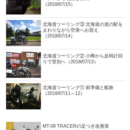
（2018/07/15）
北海道ツーリング③ 北海道の道の駅を
まわりながら空港へお迎え
（2018/07/14）
北海道ツーリング② 小樽から反時計回
りで登別へ（2018/07/13）
北海道ツーリング① 前準備と船旅
（2018/07/11～12）
MT-09 TRACERの足つき改善策