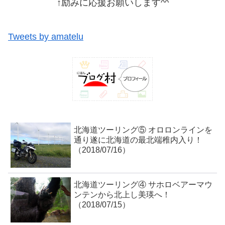
↑励みに応援お願いします^^
Tweets by amatelu
北海道ツーリング⑤ オロロンラインを
通り遂に北海道の最北端稚内入り！
（2018/07/16）
北海道ツーリング④ サホロベアーマウ
ンテンから北上し美瑛へ！
（2018/07/15）