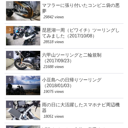
マフラーに張り付いたコンビニ袋の悪
夢
29842 views
琵琶湖一周（ビワイチ）ツーリングし
てみました（2017/10/08）
28518 views
六甲山ツーリングと二輪規制
（2017/09/23）
21688 views
小豆島への日帰りツーリング
（2018/01/03）
19075 views
雨の日に大活躍したスマホナビ周辺機
器
18051 views