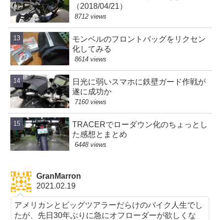
（2018/04/21）
8712 views
モンベルのフロントバッグをリクセン
化してみる
8614 views
日光に弱いスマホに鉄壁ガード作戦が
遂に成功か
7160 views
TRACERでローダウン化のちょっとし
た感想とまとめ
6448 views
GranMarron
2021.02.19
アメリカンとビッグツアラーだらけのバイク人生でし
たが、先日30年ぶりに急にオフローダーが欲しくな