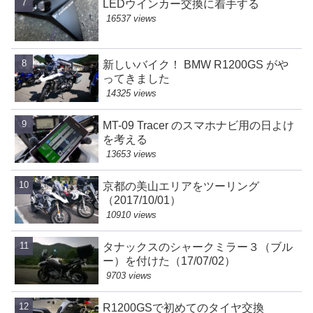
LEDウインカー交換に着手する
16537 views
新しいバイク！ BMW R1200GS がや
ってきました
14325 views
MT-09 Tracer のスマホナビ用の日よけ
を考える
13653 views
京都の美山エリアをツーリング
（2017/10/01）
10910 views
タナックスのシャークミラー３（ブル
ー）を付けた（17/07/02）
9703 views
R1200GSで初めてのタイヤ交換