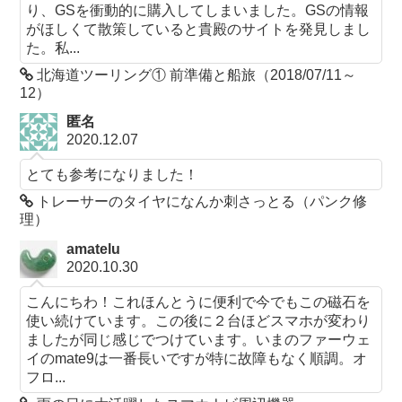
り、GSを衝動的に購入してしまいました。GSの情報
がほしくて散策していると貴殿のサイトを発見しまし
た。私...
北海道ツーリング① 前準備と船旅（2018/07/11～
12）
匿名
2020.12.07
とても参考になりました！
トレーサーのタイヤになんか刺さっとる（パンク修
理）
amatelu
2020.10.30
こんにちわ！これほんとうに便利で今でもこの磁石を
使い続けています。この後に２台ほどスマホが変わり
ましたが同じ感じでつけています。いまのファーウェ
イのmate9は一番長いですが特に故障もなく順調。オ
フロ...