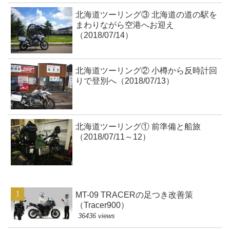
北海道ツーリング③ 北海道の道の駅を
まわりながら空港へお迎え
（2018/07/14）
北海道ツーリング② 小樽から反時計回
りで登別へ（2018/07/13）
北海道ツーリング① 前準備と船旅
（2018/07/11～12）
MT-09 TRACERの足つき改善策
（Tracer900）
36436 views