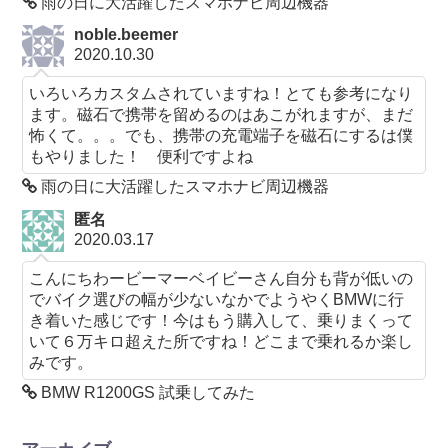
雨の日に大活躍したスマホナビ周辺機器
noble.beemer
2020.10.30
いろいろカスタムされていますね！とても参考になり
ます。磁石で携帯を留めるのはあこがれますが、まだ
怖くて。。。でも、携帯の充電端子を磁石にするは僕
もやりました！ 便利ですよね
雨の日に大活躍したスマホナビ周辺機器
匿名
2020.03.17
こんにちわービーマーベイビーさん自分も背が低いの
でバイク選びの幅が少ないなかでようやくBMWに行
き着いた感じです！今はもう購入して、乗りまくって
いて６万キロ超えた所ですね！どこまで乗れるか楽し
みです。
BMW R1200GS 試乗してみた