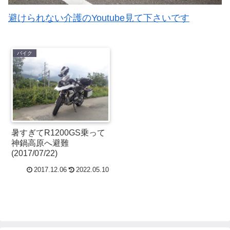
避けられない介護のYoutube見て下さいです
バイク
暑すぎてR1200GS乗って
神鍋高原へ避難
(2017/07/22)
2017.12.06
2022.05.10