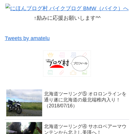
↑励みに応援お願いします^^
Tweets by amatelu
北海道ツーリング⑤ オロロンラインを
通り遂に北海道の最北端稚内入り！
（2018/07/16）
北海道ツーリング④ サホロベアーマウ
ンテンから北上し美瑛へ！