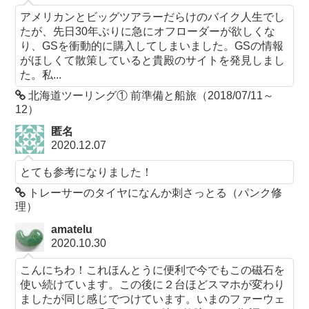
アメリカンとビッグツアラーだらけのバイク人生でし
たが、先日30年ぶりに急にオフローダーが欲しくな
り、GSを衝動的に購入してしまいました。GSの情報
がほしくて散策していると貴殿のサイトを発見しまし
た。私...
北海道ツーリング① 前準備と船旅（2018/07/11～
12）
匿名
2020.12.07
とても参考になりました！
トレーサーのタイヤになんか刺さっとる（パンク修
理）
amatelu
2020.10.30
こんにちわ！これほんとうに便利で今でもこの磁石を
使い続けています。この後に２台ほどスマホが変わり
ましたが同じ感じでつけています。いまのファーウェ