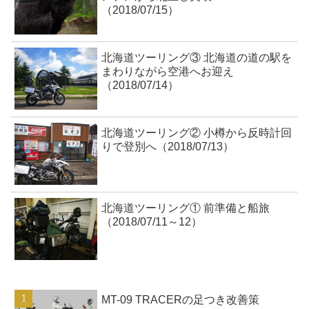
（2018/07/15）
北海道ツーリング③ 北海道の道の駅を
まわりながら空港へお迎え
（2018/07/14）
北海道ツーリング② 小樽から反時計回
りで登別へ（2018/07/13）
北海道ツーリング① 前準備と船旅
（2018/07/11～12）
MT-09 TRACERの足つき改善策