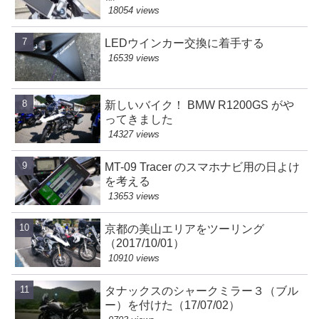
18054 views
LEDウインカー交換に着手する
16539 views
新しいバイク！ BMW R1200GS がや
ってきました
14327 views
MT-09 Tracer のスマホナビ用の日よけ
を考える
13653 views
京都の美山エリアをツーリング
（2017/10/01）
10910 views
タナックスのシャークミラー３（ブル
ー）を付けた（17/07/02）