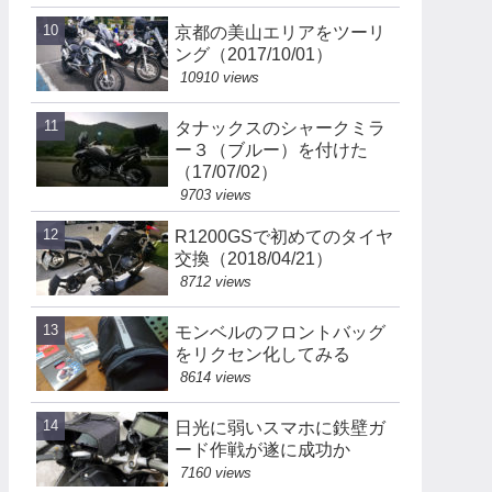
京都の美山エリアをツーリ
ング（2017/10/01）
10910 views
タナックスのシャークミラ
ー３（ブルー）を付けた
（17/07/02）
9703 views
R1200GSで初めてのタイヤ
交換（2018/04/21）
8712 views
モンベルのフロントバッグ
をリクセン化してみる
8614 views
日光に弱いスマホに鉄壁ガ
ード作戦が遂に成功か
7160 views