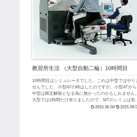
教習所生活 （大型自動二輪）10時間目
10時間目はシミュレータでした。これは中型ではやり
せんでした、小型ATの時はしたのですが、小型ATから
中型は限定解除となる為に無かったのかもしれません
大型では1時間だけ有りましたので、MTのシミュは初
てです。 実車と全く同じで足でミッ...
2015.06.04
2015.09.