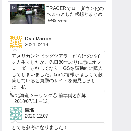
TRACERでローダウン化の
ちょっとした感想とまとめ
6449 views
GranMarron
2021.02.19
アメリカンとビッグツアラーだらけのバイ
ク人生でしたが、先日30年ぶりに急にオフ
ローダーが欲しくなり、GSを衝動的に購入
してしまいました。GSの情報がほしくて散
策していると貴殿のサイトを発見しまし
た。私...
北海道ツーリング① 前準備と船旅
（2018/07/11～12）
匿名
2020.12.07
とても参考になりました！