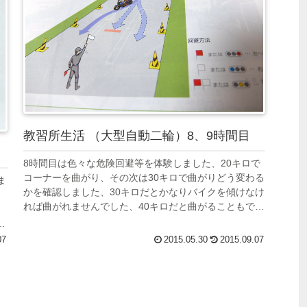
教習所生活 （大型自動二輪）8、9時間目
8時間目は色々な危険回避等を体験しました、20キロで
コーナーを曲がり、その次は30キロで曲がりどう変わる
ま
かを確認しました、30キロだとかなりバイクを傾けなけ
れば曲がれませんでした、40キロだと曲がることもでき
。
なさそうです。 次はパイロンを立...
め
07
2015.05.30
2015.09.07