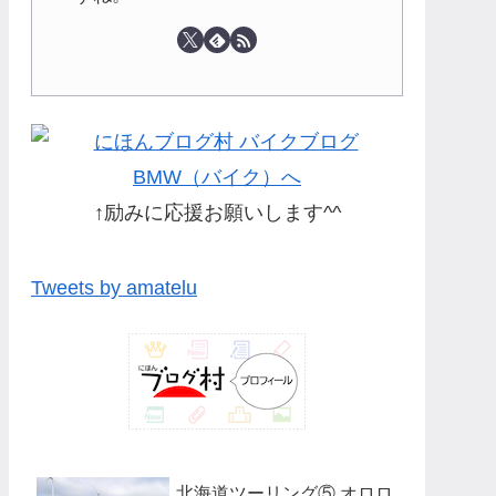
↑励みに応援お願いします^^
Tweets by amatelu
北海道ツーリング⑤ オロロ