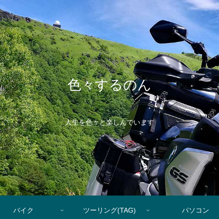
色々するのん
人生を色々と楽しんでいます
バイク
ツーリング(TAG)
パソコン