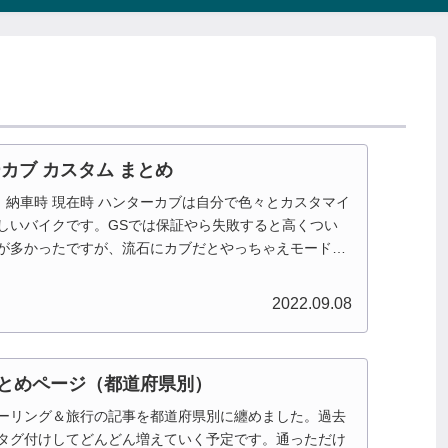
ターカブ カスタム まとめ
追記あり 納車時 現在時 ハンターカブは自分で色々とカスタマイ
しいバイクです。GSでは保証やら失敗すると高くつい
が多かったですが、流石にカブだとやっちゃえモードに
..
2022.09.08
とめページ（都道府県別）
ーリング＆旅行の記事を都道府県別に纏めました。過去
タグ付けしてどんどん増えていく予定です。通っただけ