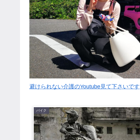
避けられない介護のYoutube見て下さいです
バイク