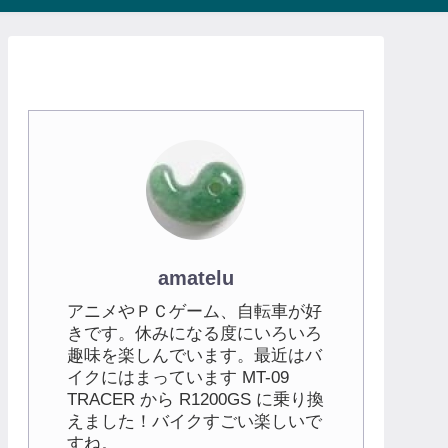
amatelu
アニメやＰＣゲーム、自転車が好
きです。休みになる度にいろいろ
趣味を楽しんでいます。最近はバ
イクにはまっています MT-09
TRACER から R1200GS に乗り換
えました！バイクすごい楽しいで
すね。