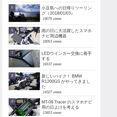
小豆島への日帰りツーリン
グ（2018/01/03）
19075 views
雨の日に大活躍したスマホ
ナビ周辺機器
18053 views
LEDウインカー交換に着手
する
16537 views
新しいバイク！ BMW
R1200GS がやってきまし
た
14327 views
MT-09 Tracer のスマホナビ
用の日よけを考える
13653 views