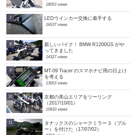
18053 views
LEDウインカー交換に着手する
16537 views
新しいバイク！ BMW R1200GS がや
ってきました
14327 views
MT-09 Tracer のスマホナビ用の日よけ
を考える
13653 views
京都の美山エリアをツーリング
（2017/10/01）
10910 views
タナックスのシャークミラー３（ブル
ー）を付けた（17/07/02）