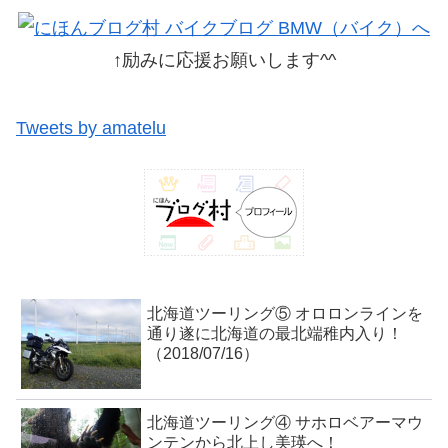
↑励みに応援お願いします^^
Tweets by amatelu
北海道ツーリング⑤ オロロンラインを
通り遂に北海道の最北端稚内入り！
（2018/07/16）
北海道ツーリング④ サホロベアーマウ
ンテンから北上し美瑛へ！