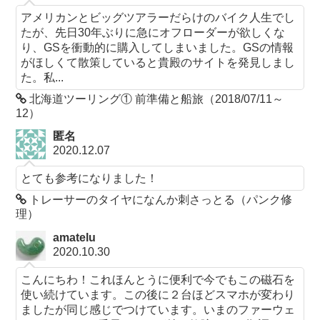
アメリカンとビッグツアラーだらけのバイク人生でし
たが、先日30年ぶりに急にオフローダーが欲しくな
り、GSを衝動的に購入してしまいました。GSの情報
がほしくて散策していると貴殿のサイトを発見しまし
た。私...
北海道ツーリング① 前準備と船旅（2018/07/11～
12）
匿名
2020.12.07
とても参考になりました！
トレーサーのタイヤになんか刺さっとる（パンク修
理）
amatelu
2020.10.30
こんにちわ！これほんとうに便利で今でもこの磁石を
使い続けています。この後に２台ほどスマホが変わり
ましたが同じ感じでつけています。いまのファーウェ