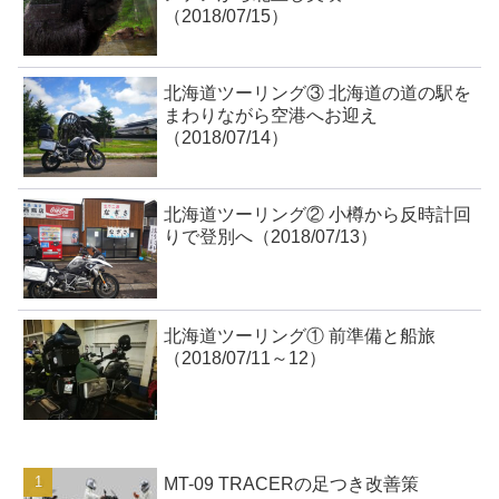
（2018/07/15）
北海道ツーリング③ 北海道の道の駅を
まわりながら空港へお迎え
（2018/07/14）
北海道ツーリング② 小樽から反時計回
りで登別へ（2018/07/13）
北海道ツーリング① 前準備と船旅
（2018/07/11～12）
MT-09 TRACERの足つき改善策