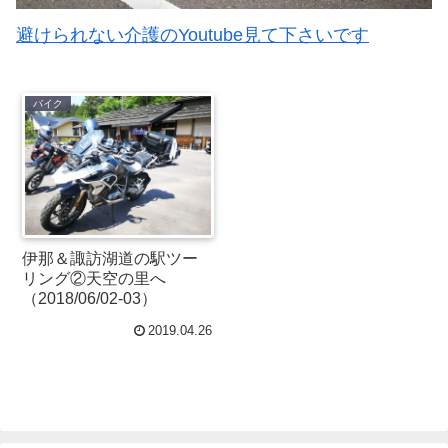
避けられない介護のYoutube見て下さいです
バイク
伊那＆諏訪湖道の駅ツー
リング②天空の里へ
（2018/06/02-03）
2019.04.26