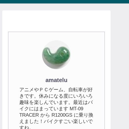
amatelu
アニメやＰＣゲーム、自転車が好
きです。休みになる度にいろいろ
趣味を楽しんでいます。最近はバ
イクにはまっています MT-09
TRACER から R1200GS に乗り換
えました！バイクすごい楽しいで
すね。