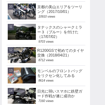
京都の美山エリアをツーリ
ング（2017/10/01）
10910 views
タナックスのシャークミラ
ー３（ブルー）を付けた
（17/07/02）
9703 views
R1200GSで初めてのタイヤ
交換（2018/04/21）
8712 views
モンベルのフロントバッグ
をリクセン化してみる
8614 views
日光に弱いスマホに鉄壁ガ
ード作戦が遂に成功か
7160 views