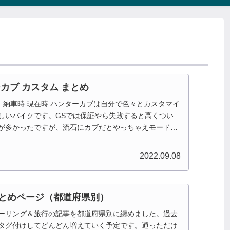
ターカブ カスタム まとめ
追記あり 納車時 現在時 ハンターカブは自分で色々とカスタマイ
しいバイクです。GSでは保証やら失敗すると高くつい
が多かったですが、流石にカブだとやっちゃえモードに
..
2022.09.08
とめページ（都道府県別）
ーリング＆旅行の記事を都道府県別に纏めました。過去
タグ付けしてどんどん増えていく予定です。通っただけ