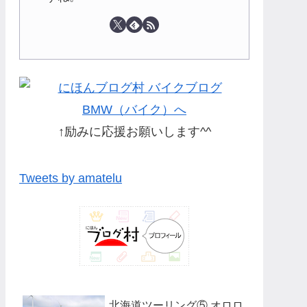
↑励みに応援お願いします^^
Tweets by amatelu
北海道ツーリング⑤ オロロ