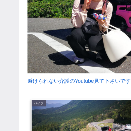
避けられない介護のYoutube見て下さいです
バイク