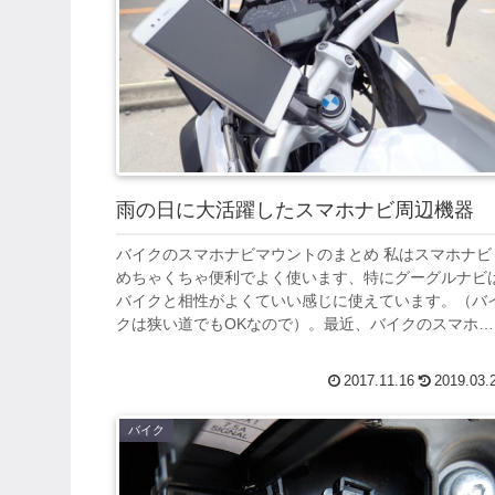
雨の日に大活躍したスマホナビ周辺機器
バイクのスマホナビマウントのまとめ 私はスマホナビ
めちゃくちゃ便利でよく使います、特にグーグルナビ
バイクと相性がよくていい感じに使えています。（バ
クは狭い道でもOKなので）。最近、バイクのスマホ周
辺を自称極めて来たと思いましたので一度纏...
2017.11.16
2019.03.
バイク