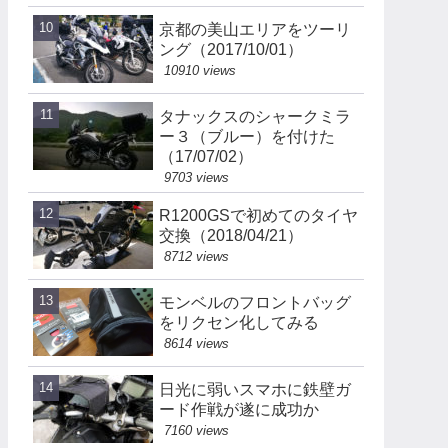
京都の美山エリアをツーリ
ング（2017/10/01）
10910 views
タナックスのシャークミラ
ー３（ブルー）を付けた
（17/07/02）
9703 views
R1200GSで初めてのタイヤ
交換（2018/04/21）
8712 views
モンベルのフロントバッグ
をリクセン化してみる
8614 views
日光に弱いスマホに鉄壁ガ
ード作戦が遂に成功か
7160 views