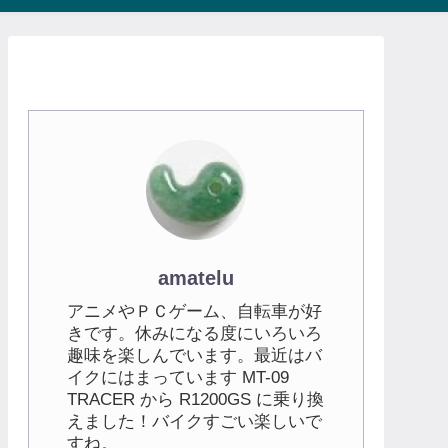
amatelu
アニメやＰＣゲーム、自転車が好
きです。休みになる度にいろいろ
趣味を楽しんでいます。最近はバ
イクにはまっています MT-09
TRACER から R1200GS に乗り換
えました！バイクすごい楽しいで
すね。