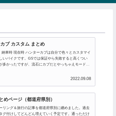
ターカブ カスタム まとめ
追記あり 納車時 現在時 ハンターカブは自分で色々とカスタマイ
しいバイクです。GSでは保証やら失敗すると高くつい
が多かったですが、流石にカブだとやっちゃえモードに
..
2022.09.08
とめページ（都道府県別）
ーリング＆旅行の記事を都道府県別に纏めました。過去
タグ付けしてどんどん増えていく予定です。通っただけ