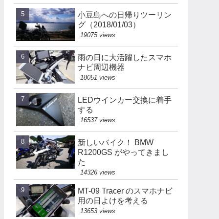
小豆島への日帰りツーリン
グ（2018/01/03）
19075 views
雨の日に大活躍したスマホ
ナビ周辺機器
18051 views
LEDウインカー交換に着手
する
16537 views
新しいバイク！ BMW
R1200GS がやってきまし
た
14326 views
MT-09 Tracer のスマホナビ
用の日よけを考える
13653 views