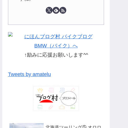
↑励みに応援お願いします^^
Tweets by amatelu
北海道ツーリング⑤ オロロ