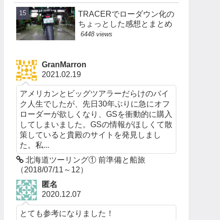
TRACERでローダウン化の
ちょっとした感想とまとめ
6448 views
GranMarron
2021.02.19
アメリカンとビッグツアラーだらけのバイ
ク人生でしたが、先日30年ぶりに急にオフ
ローダーが欲しくなり、GSを衝動的に購入
してしまいました。GSの情報がほしくて散
策していると貴殿のサイトを発見しまし
た。私...
北海道ツーリング① 前準備と船旅
（2018/07/11～12）
匿名
2020.12.07
とても参考になりました！