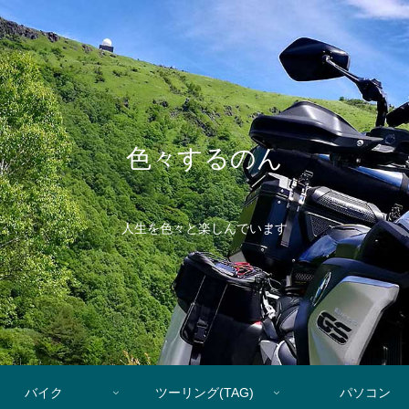
色々するのん
人生を色々と楽しんでいます
バイク
ツーリング(TAG)
パソコン