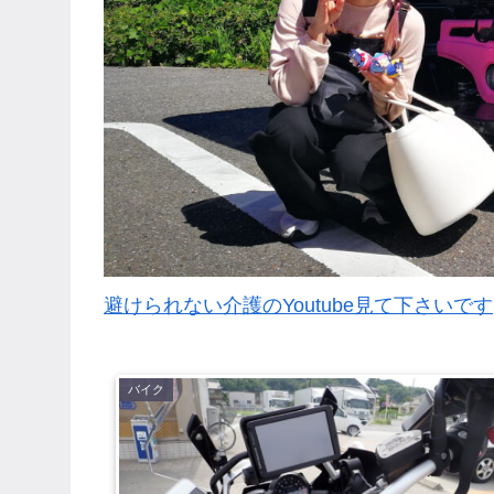
避けられない介護のYoutube見て下さいです
バイク