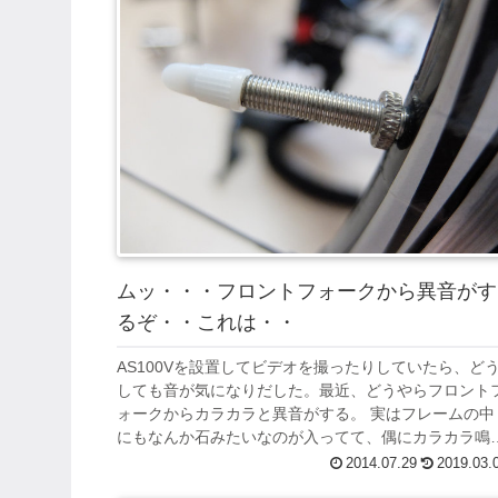
ムッ・・・フロントフォークから異音がす
るぞ・・これは・・
AS100Vを設置してビデオを撮ったりしていたら、ど
しても音が気になりだした。最近、どうやらフロント
ォークからカラカラと異音がする。 実はフレームの中
にもなんか石みたいなのが入ってて、偶にカラカラ鳴
たりする時もある・・。 音は気になり...
2014.07.29
2019.03.