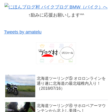
↑励みに応援お願いします^^
Tweets by amatelu
北海道ツーリング⑤ オロロンラインを
通り遂に北海道の最北端稚内入り！
（2018/07/16）
北海道ツーリング④ サホロベアーマウ
ンテンから北上し美瑛へ！