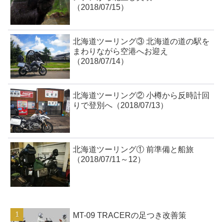
（2018/07/15）
北海道ツーリング③ 北海道の道の駅を
まわりながら空港へお迎え
（2018/07/14）
北海道ツーリング② 小樽から反時計回
りで登別へ（2018/07/13）
北海道ツーリング① 前準備と船旅
（2018/07/11～12）
MT-09 TRACERの足つき改善策