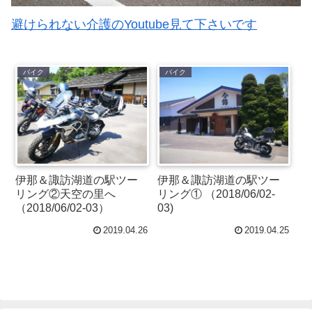
避けられない介護のYoutube見て下さいです
バイク
バイク
伊那＆諏訪湖道の駅ツー
伊那＆諏訪湖道の駅ツー
リング②天空の里へ
リング① （2018/06/02-
（2018/06/02-03）
03)
2019.04.26
2019.04.25