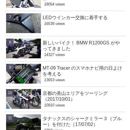
18054 views
LEDウインカー交換に着手する
16539 views
新しいバイク！ BMW R1200GS がや
ってきました
14327 views
MT-09 Tracer のスマホナビ用の日よけ
を考える
13653 views
京都の美山エリアをツーリング
（2017/10/01）
10910 views
タナックスのシャークミラー３（ブル
ー）を付けた（17/07/02）