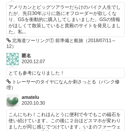
アメリカンとビッグツアラーだらけのバイク人生でし
たが、先日30年ぶりに急にオフローダーが欲しくな
り、GSを衝動的に購入してしまいました。GSの情報
がほしくて散策していると貴殿のサイトを発見しまし
た。私...
北海道ツーリング① 前準備と船旅（2018/07/11～
12）
匿名
2020.12.07
とても参考になりました！
トレーサーのタイヤになんか刺さっとる（パンク修
理）
amatelu
2020.10.30
こんにちわ！これほんとうに便利で今でもこの磁石を
使い続けています。この後に２台ほどスマホが変わり
ましたが同じ感じでつけています。いまのファーウェ