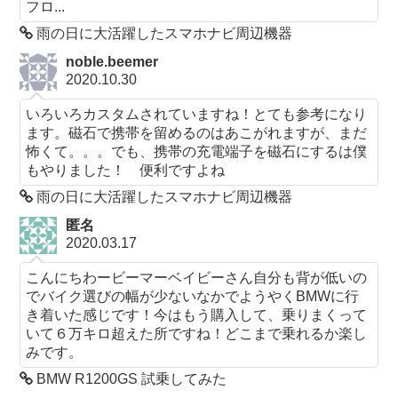
フロ...
雨の日に大活躍したスマホナビ周辺機器
noble.beemer
2020.10.30
いろいろカスタムされていますね！とても参考になり
ます。磁石で携帯を留めるのはあこがれますが、まだ
怖くて。。。でも、携帯の充電端子を磁石にするは僕
もやりました！ 便利ですよね
雨の日に大活躍したスマホナビ周辺機器
匿名
2020.03.17
こんにちわービーマーベイビーさん自分も背が低いの
でバイク選びの幅が少ないなかでようやくBMWに行
き着いた感じです！今はもう購入して、乗りまくって
いて６万キロ超えた所ですね！どこまで乗れるか楽し
みです。
BMW R1200GS 試乗してみた