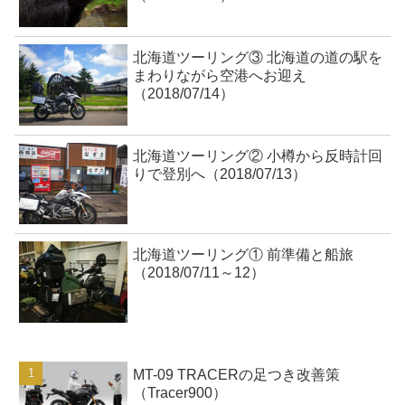
北海道ツーリング③ 北海道の道の駅を
まわりながら空港へお迎え
（2018/07/14）
北海道ツーリング② 小樽から反時計回
りで登別へ（2018/07/13）
北海道ツーリング① 前準備と船旅
（2018/07/11～12）
MT-09 TRACERの足つき改善策
（Tracer900）