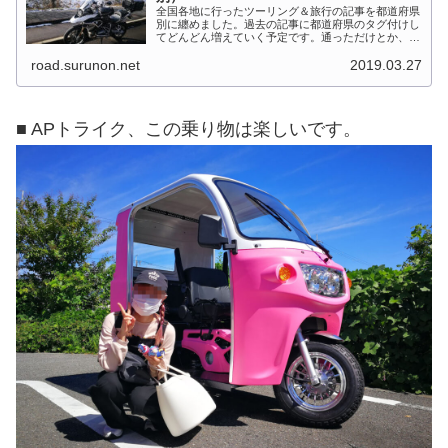
全国各地に行ったツーリング＆旅行の記事を都道府県
別に纏めました。過去の記事に都道府県のタグ付けし
てどんどん増えていく予定です。通っただけとか、中
身を書いてない記事は含めませんでした。 分類って
road.surunon.net
2019.03.27
なかなか難しいですね、能登半島とか北陸とか、石
川...
■ APトライク、この乗り物は楽しいです。