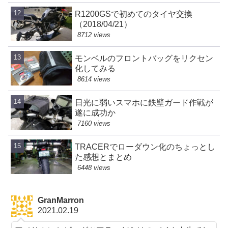
R1200GSで初めてのタイヤ交換
（2018/04/21）
8712 views
モンベルのフロントバッグをリクセン
化してみる
8614 views
日光に弱いスマホに鉄壁ガード作戦が
遂に成功か
7160 views
TRACERでローダウン化のちょっとし
た感想とまとめ
6448 views
GranMarron
2021.02.19