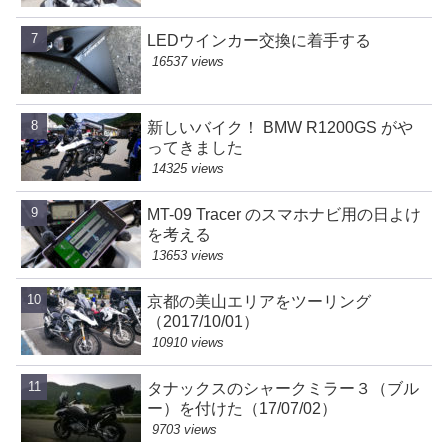
LEDウインカー交換に着手する
16537 views
新しいバイク！ BMW R1200GS がや
ってきました
14325 views
MT-09 Tracer のスマホナビ用の日よけ
を考える
13653 views
京都の美山エリアをツーリング
（2017/10/01）
10910 views
タナックスのシャークミラー３（ブル
ー）を付けた（17/07/02）
9703 views