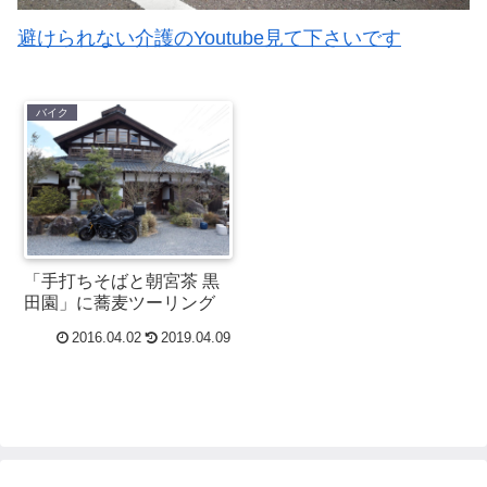
避けられない介護のYoutube見て下さいです
バイク
「手打ちそばと朝宮茶 黒
田園」に蕎麦ツーリング
2016.04.02
2019.04.09