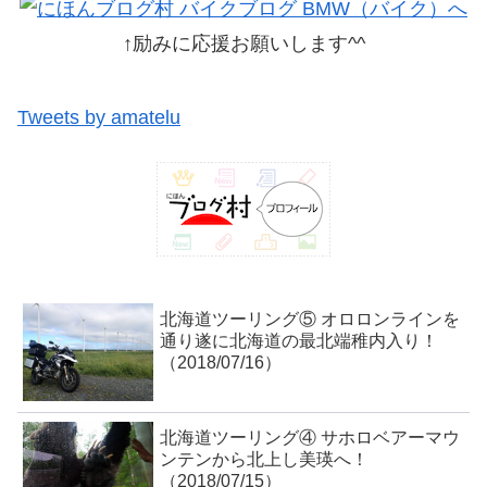
↑励みに応援お願いします^^
Tweets by amatelu
北海道ツーリング⑤ オロロンラインを
通り遂に北海道の最北端稚内入り！
（2018/07/16）
北海道ツーリング④ サホロベアーマウ
ンテンから北上し美瑛へ！
（2018/07/15）