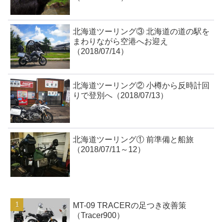
北海道ツーリング③ 北海道の道の駅を
まわりながら空港へお迎え
（2018/07/14）
北海道ツーリング② 小樽から反時計回
りで登別へ（2018/07/13）
北海道ツーリング① 前準備と船旅
（2018/07/11～12）
MT-09 TRACERの足つき改善策
（Tracer900）