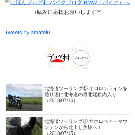
↑励みに応援お願いします^^
Tweets by amatelu
北海道ツーリング⑤ オロロンラインを
通り遂に北海道の最北端稚内入り！
（2018/07/16）
北海道ツーリング④ サホロベアーマウ
ンテンから北上し美瑛へ！
（2018/07/15）