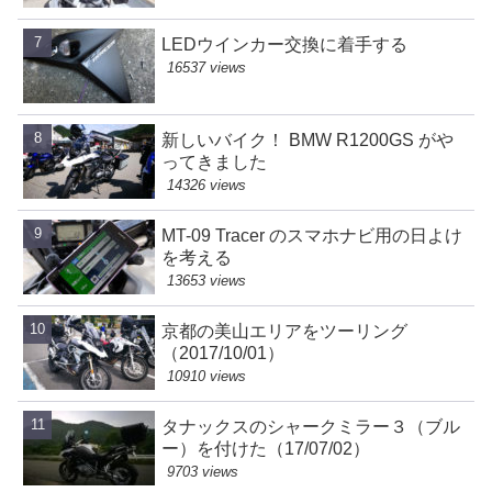
LEDウインカー交換に着手する
16537 views
新しいバイク！ BMW R1200GS がや
ってきました
14326 views
MT-09 Tracer のスマホナビ用の日よけ
を考える
13653 views
京都の美山エリアをツーリング
（2017/10/01）
10910 views
タナックスのシャークミラー３（ブル
ー）を付けた（17/07/02）
9703 views