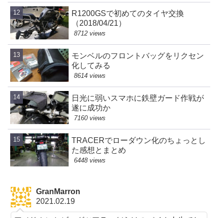
R1200GSで初めてのタイヤ交換
（2018/04/21）
8712 views
モンベルのフロントバッグをリクセン
化してみる
8614 views
日光に弱いスマホに鉄壁ガード作戦が
遂に成功か
7160 views
TRACERでローダウン化のちょっとし
た感想とまとめ
6448 views
GranMarron
2021.02.19