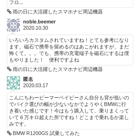
フロ...
雨の日に大活躍したスマホナビ周辺機器
noble.beemer
2020.10.30
いろいろカスタムされていますね！とても参考になり
ます。磁石で携帯を留めるのはあこがれますが、まだ
怖くて。。。でも、携帯の充電端子を磁石にするは僕
もやりました！ 便利ですよね
雨の日に大活躍したスマホナビ周辺機器
匿名
2020.03.17
こんにちわービーマーベイビーさん自分も背が低いの
でバイク選びの幅が少ないなかでようやくBMWに行
き着いた感じです！今はもう購入して、乗りまくって
いて６万キロ超えた所ですね！どこまで乗れるか楽し
みです。
BMW R1200GS 試乗してみた