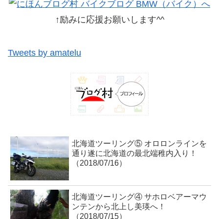
↑励みに応援お願いします^^
Tweets by amatelu
北海道ツーリング⑤ オロロンラインを
通り遂に北海道の最北端稚内入り！
（2018/07/16）
北海道ツーリング④ サホロベアーマウ
ンテンから北上し美瑛へ！
（2018/07/15）