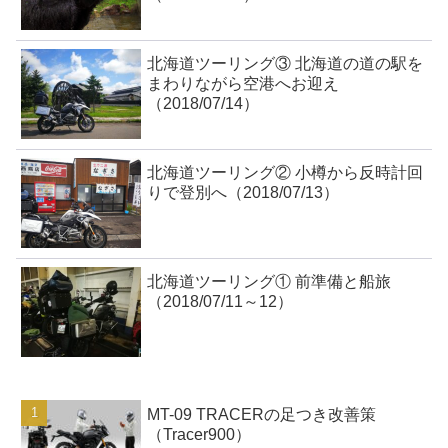
北海道ツーリング③ 北海道の道の駅を
まわりながら空港へお迎え
（2018/07/14）
北海道ツーリング② 小樽から反時計回
りで登別へ（2018/07/13）
北海道ツーリング① 前準備と船旅
（2018/07/11～12）
MT-09 TRACERの足つき改善策
（Tracer900）