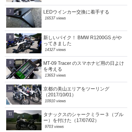
LEDウインカー交換に着手する
16537 views
新しいバイク！ BMW R1200GS がや
ってきました
14327 views
MT-09 Tracer のスマホナビ用の日よけ
を考える
13653 views
京都の美山エリアをツーリング
（2017/10/01）
10910 views
タナックスのシャークミラー３（ブル
ー）を付けた（17/07/02）
9703 views