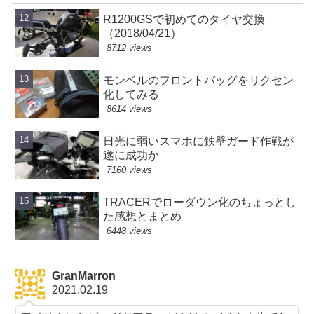
R1200GSで初めてのタイヤ交換
（2018/04/21）
8712 views
モンベルのフロントバッグをリクセン
化してみる
8614 views
日光に弱いスマホに鉄壁ガード作戦が
遂に成功か
7160 views
TRACERでローダウン化のちょっとし
た感想とまとめ
6448 views
GranMarron
2021.02.19