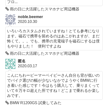
フロ...
雨の日に大活躍したスマホナビ周辺機器
noble.beemer
2020.10.30
いろいろカスタムされていますね！とても参考になり
ます。磁石で携帯を留めるのはあこがれますが、まだ
怖くて。。。でも、携帯の充電端子を磁石にするは僕
もやりました！ 便利ですよね
雨の日に大活躍したスマホナビ周辺機器
匿名
2020.03.17
こんにちわービーマーベイビーさん自分も背が低いの
でバイク選びの幅が少ないなかでようやくBMWに行
き着いた感じです！今はもう購入して、乗りまくって
いて６万キロ超えた所ですね！どこまで乗れるか楽し
みです。
BMW R1200GS 試乗してみた