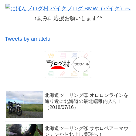
↑励みに応援お願いします^^
Tweets by amatelu
北海道ツーリング⑤ オロロンラインを
通り遂に北海道の最北端稚内入り！
（2018/07/16）
北海道ツーリング④ サホロベアーマウ
ンテンから北上し美瑛へ！