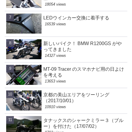
18054 views
LEDウインカー交換に着手する
16539 views
新しいバイク！ BMW R1200GS がや
ってきました
14327 views
MT-09 Tracer のスマホナビ用の日よけ
を考える
13653 views
京都の美山エリアをツーリング
（2017/10/01）
10910 views
タナックスのシャークミラー３（ブル
ー）を付けた（17/07/02）