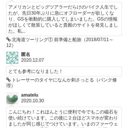
アメリカンとビッグツアラーだらけのバイク人生でし
たが、先日30年ぶりに急にオフローダーが欲しくな
り、GSを衝動的に購入してしまいました。GSの情報
がほしくて散策していると貴殿のサイトを発見しまし
た。私...
北海道ツーリング① 前準備と船旅（2018/07/11～
12）
匿名
2020.12.07
とても参考になりました！
トレーサーのタイヤになんか刺さっとる（パンク修
理）
amatelu
2020.10.30
こんにちわ！これほんとうに便利で今でもこの磁石を
使い続けています。この後に２台ほどスマホが変わり
ましたが同じ感じでつけています。いまのファーウェ