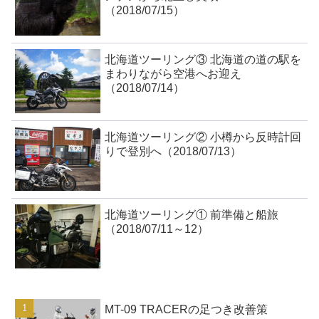
（2018/07/15）
北海道ツーリング③ 北海道の道の駅を
まわりながら空港へお迎え
（2018/07/14）
北海道ツーリング② 小樽から反時計回
りで登別へ（2018/07/13）
北海道ツーリング① 前準備と船旅
（2018/07/11～12）
MT-09 TRACERの足つき改善策