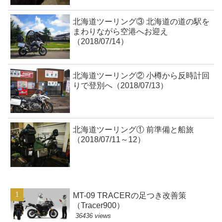
北海道ツーリング③ 北海道の道の駅を
まわりながら空港へお迎え
（2018/07/14）
北海道ツーリング② 小樽から反時計回
りで登別へ（2018/07/13）
北海道ツーリング① 前準備と船旅
（2018/07/11～12）
MT-09 TRACERの足つき改善策
（Tracer900）
36436 views