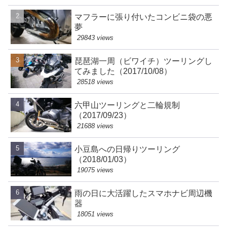
マフラーに張り付いたコンビニ袋の悪
夢
29843 views
琵琶湖一周（ビワイチ）ツーリングし
てみました（2017/10/08）
28518 views
六甲山ツーリングと二輪規制
（2017/09/23）
21688 views
小豆島への日帰りツーリング
（2018/01/03）
19075 views
雨の日に大活躍したスマホナビ周辺機
器
18051 views