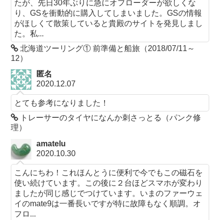
たが、先日30年ぶりに急にオフローダーが欲しくな
り、GSを衝動的に購入してしまいました。GSの情報
がほしくて散策していると貴殿のサイトを発見しまし
た。私...
北海道ツーリング① 前準備と船旅（2018/07/11～
12）
匿名
2020.12.07
とても参考になりました！
トレーサーのタイヤになんか刺さっとる（パンク修
理）
amatelu
2020.10.30
こんにちわ！これほんとうに便利で今でもこの磁石を
使い続けています。この後に２台ほどスマホが変わり
ましたが同じ感じでつけています。いまのファーウェ
イのmate9は一番長いですが特に故障もなく順調。オ
フロ...