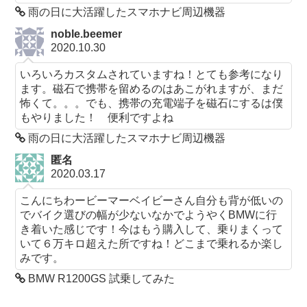
雨の日に大活躍したスマホナビ周辺機器
noble.beemer
2020.10.30
いろいろカスタムされていますね！とても参考になり
ます。磁石で携帯を留めるのはあこがれますが、まだ
怖くて。。。でも、携帯の充電端子を磁石にするは僕
もやりました！ 便利ですよね
雨の日に大活躍したスマホナビ周辺機器
匿名
2020.03.17
こんにちわービーマーベイビーさん自分も背が低いの
でバイク選びの幅が少ないなかでようやくBMWに行
き着いた感じです！今はもう購入して、乗りまくって
いて６万キロ超えた所ですね！どこまで乗れるか楽し
みです。
BMW R1200GS 試乗してみた