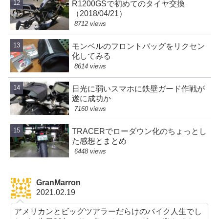
R1200GSで初めてのタイヤ交換
（2018/04/21）
8712 views
モンベルのフロントバッグをリクセン
化してみる
8614 views
日光に弱いスマホに鉄壁ガード作戦が
遂に成功か
7160 views
TRACERでローダウン化のちょっとし
た感想とまとめ
6448 views
GranMarron
2021.02.19
アメリカンとビッグツアラーだらけのバイク人生でし