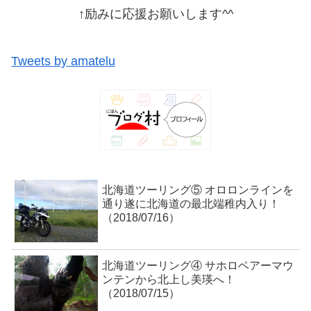
↑励みに応援お願いします^^
Tweets by amatelu
北海道ツーリング⑤ オロロンラインを
通り遂に北海道の最北端稚内入り！
（2018/07/16）
北海道ツーリング④ サホロベアーマウ
ンテンから北上し美瑛へ！
（2018/07/15）