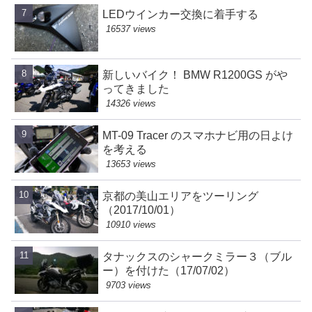
LEDウインカー交換に着手する
16537 views
新しいバイク！ BMW R1200GS がや
ってきました
14326 views
MT-09 Tracer のスマホナビ用の日よけ
を考える
13653 views
京都の美山エリアをツーリング
（2017/10/01）
10910 views
タナックスのシャークミラー３（ブル
ー）を付けた（17/07/02）
9703 views