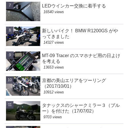
LEDウインカー交換に着手する
16540 views
新しいバイク！ BMW R1200GS がや
ってきました
14327 views
MT-09 Tracer のスマホナビ用の日よけ
を考える
13653 views
京都の美山エリアをツーリング
（2017/10/01）
10912 views
タナックスのシャークミラー３（ブル
ー）を付けた（17/07/02）
9703 views