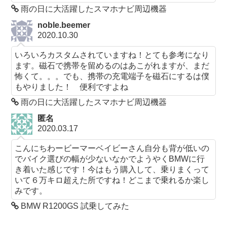
雨の日に大活躍したスマホナビ周辺機器
noble.beemer
2020.10.30
いろいろカスタムされていますね！とても参考になり
ます。磁石で携帯を留めるのはあこがれますが、まだ
怖くて。。。でも、携帯の充電端子を磁石にするは僕
もやりました！ 便利ですよね
雨の日に大活躍したスマホナビ周辺機器
匿名
2020.03.17
こんにちわービーマーベイビーさん自分も背が低いの
でバイク選びの幅が少ないなかでようやくBMWに行
き着いた感じです！今はもう購入して、乗りまくって
いて６万キロ超えた所ですね！どこまで乗れるか楽し
みです。
BMW R1200GS 試乗してみた