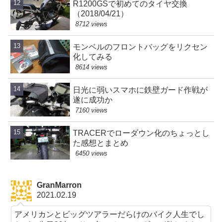
R1200GSで初めてのタイヤ交換
（2018/04/21）
8712 views
モンベルのフロントバッグをリクセン
化してみる
8614 views
日光に弱いスマホに鉄壁ガード作戦が
遂に成功か
7160 views
TRACERでローダウン化のちょっとし
た感想とまとめ
6450 views
GranMarron
2021.02.19
アメリカンとビッグツアラーだらけのバイク人生でし