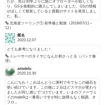
たが、先日30年ぶりに急にオフローダーが欲しくな
り、GSを衝動的に購入してしまいました。GSの情報
がほしくて散策していると貴殿のサイトを発見しまし
た。私...
北海道ツーリング① 前準備と船旅（2018/07/11～
12）
匿名
2020.12.07
とても参考になりました！
トレーサーのタイヤになんか刺さっとる（パンク修
理）
amatelu
2020.10.30
こんにちわ！これほんとうに便利で今でもこの磁石を
使い続けています。この後に２台ほどスマホが変わり
ましたが同じ感じでつけています。いまのファーウェ
イのmate9は一番長いですが特に故障もなく順調。オ
フロ...