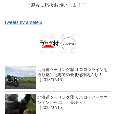
↑励みに応援お願いします^^
Tweets by amatelu
北海道ツーリング⑤ オロロンラインを
通り遂に北海道の最北端稚内入り！
（2018/07/16）
北海道ツーリング④ サホロベアーマウ
ンテンから北上し美瑛へ！
（2018/07/15）