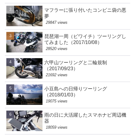
マフラーに張り付いたコンビニ袋の悪
夢
29847 views
琵琶湖一周（ビワイチ）ツーリングし
てみました（2017/10/08）
28520 views
六甲山ツーリングと二輪規制
（2017/09/23）
21692 views
小豆島への日帰りツーリング
（2018/01/03）
19075 views
雨の日に大活躍したスマホナビ周辺機
器
18059 views