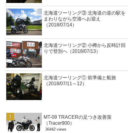
北海道ツーリング③ 北海道の道の駅を
まわりながら空港へお迎え
（2018/07/14）
北海道ツーリング② 小樽から反時計回
りで登別へ（2018/07/13）
北海道ツーリング① 前準備と船旅
（2018/07/11～12）
MT-09 TRACERの足つき改善策
（Tracer900）
36442 views