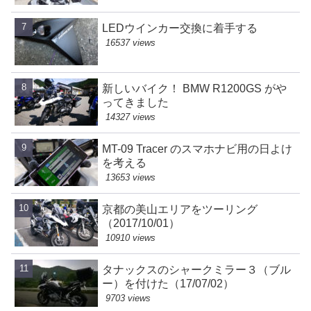
LEDウインカー交換に着手する
16537 views
新しいバイク！ BMW R1200GS がや
ってきました
14327 views
MT-09 Tracer のスマホナビ用の日よけ
を考える
13653 views
京都の美山エリアをツーリング
（2017/10/01）
10910 views
タナックスのシャークミラー３（ブル
ー）を付けた（17/07/02）
9703 views