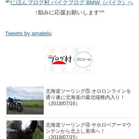
↑励みに応援お願いします^^
Tweets by amatelu
北海道ツーリング⑤ オロロンラインを
通り遂に北海道の最北端稚内入り！
（2018/07/16）
北海道ツーリング④ サホロベアーマウ
ンテンから北上し美瑛へ！
（2018/07/15）