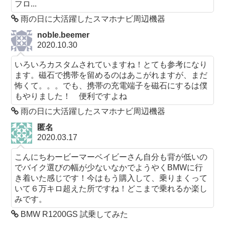
フロ...
雨の日に大活躍したスマホナビ周辺機器
noble.beemer
2020.10.30
いろいろカスタムされていますね！とても参考になり
ます。磁石で携帯を留めるのはあこがれますが、まだ
怖くて。。。でも、携帯の充電端子を磁石にするは僕
もやりました！ 便利ですよね
雨の日に大活躍したスマホナビ周辺機器
匿名
2020.03.17
こんにちわービーマーベイビーさん自分も背が低いの
でバイク選びの幅が少ないなかでようやくBMWに行
き着いた感じです！今はもう購入して、乗りまくって
いて６万キロ超えた所ですね！どこまで乗れるか楽し
みです。
BMW R1200GS 試乗してみた