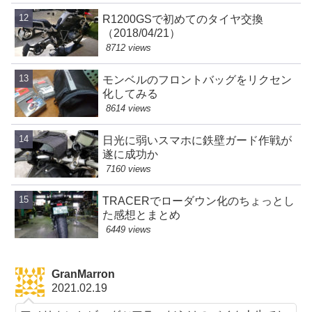
R1200GSで初めてのタイヤ交換
（2018/04/21）
8712 views
モンベルのフロントバッグをリクセン
化してみる
8614 views
日光に弱いスマホに鉄壁ガード作戦が
遂に成功か
7160 views
TRACERでローダウン化のちょっとし
た感想とまとめ
6449 views
GranMarron
2021.02.19