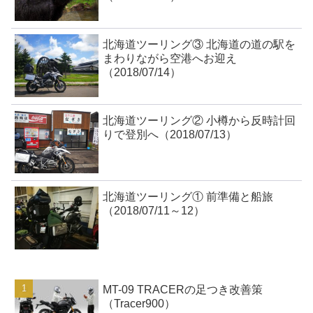
北海道ツーリング③ 北海道の道の駅を
まわりながら空港へお迎え
（2018/07/14）
北海道ツーリング② 小樽から反時計回
りで登別へ（2018/07/13）
北海道ツーリング① 前準備と船旅
（2018/07/11～12）
MT-09 TRACERの足つき改善策
（Tracer900）