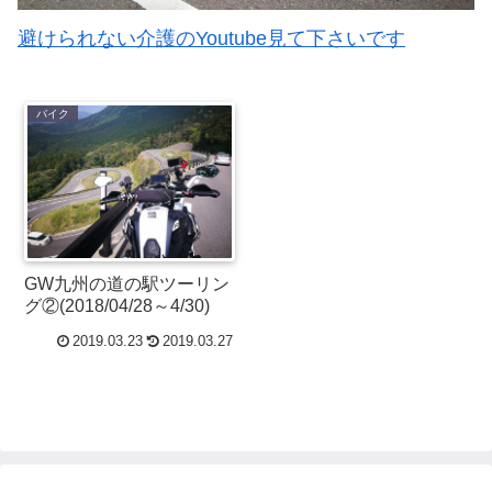
避けられない介護のYoutube見て下さいです
バイク
GW九州の道の駅ツーリン
グ②(2018/04/28～4/30)
2019.03.23
2019.03.27