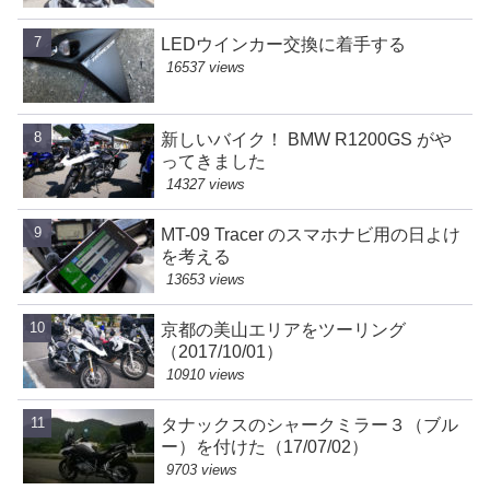
LEDウインカー交換に着手する
16537 views
新しいバイク！ BMW R1200GS がや
ってきました
14327 views
MT-09 Tracer のスマホナビ用の日よけ
を考える
13653 views
京都の美山エリアをツーリング
（2017/10/01）
10910 views
タナックスのシャークミラー３（ブル
ー）を付けた（17/07/02）
9703 views