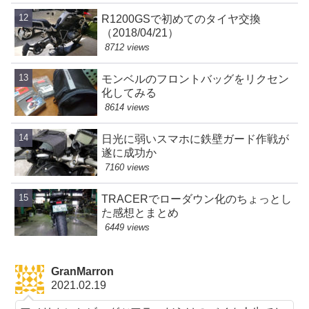
R1200GSで初めてのタイヤ交換
（2018/04/21）
8712 views
モンベルのフロントバッグをリクセン
化してみる
8614 views
日光に弱いスマホに鉄壁ガード作戦が
遂に成功か
7160 views
TRACERでローダウン化のちょっとし
た感想とまとめ
6449 views
GranMarron
2021.02.19