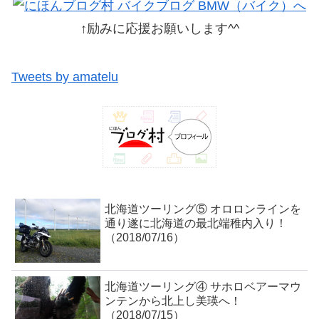
↑励みに応援お願いします^^
Tweets by amatelu
北海道ツーリング⑤ オロロンラインを
通り遂に北海道の最北端稚内入り！
（2018/07/16）
北海道ツーリング④ サホロベアーマウ
ンテンから北上し美瑛へ！
（2018/07/15）