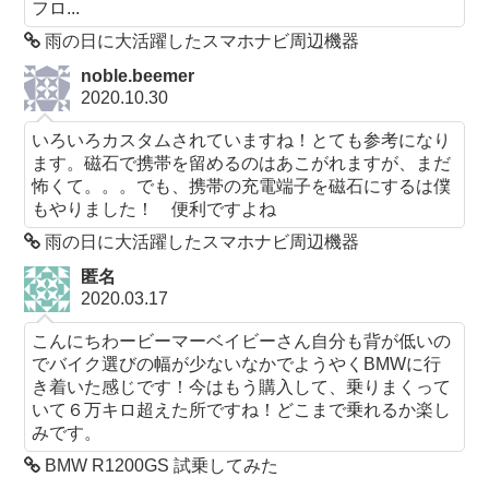
フロ...
雨の日に大活躍したスマホナビ周辺機器
noble.beemer
2020.10.30
いろいろカスタムされていますね！とても参考になり
ます。磁石で携帯を留めるのはあこがれますが、まだ
怖くて。。。でも、携帯の充電端子を磁石にするは僕
もやりました！ 便利ですよね
雨の日に大活躍したスマホナビ周辺機器
匿名
2020.03.17
こんにちわービーマーベイビーさん自分も背が低いの
でバイク選びの幅が少ないなかでようやくBMWに行
き着いた感じです！今はもう購入して、乗りまくって
いて６万キロ超えた所ですね！どこまで乗れるか楽し
みです。
BMW R1200GS 試乗してみた