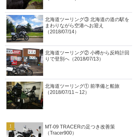
北海道ツーリング③ 北海道の道の駅を
まわりながら空港へお迎え
（2018/07/14）
北海道ツーリング② 小樽から反時計回
りで登別へ（2018/07/13）
北海道ツーリング① 前準備と船旅
（2018/07/11～12）
MT-09 TRACERの足つき改善策
（Tracer900）