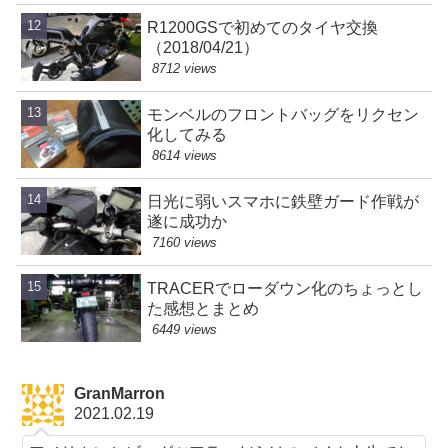
R1200GSで初めてのタイヤ交換
（2018/04/21）
8712 views
モンベルのフロントバッグをリクセン
化してみる
8614 views
日光に弱いスマホに鉄壁ガード作戦が
遂に成功か
7160 views
TRACERでローダウン化のちょっとし
た感想とまとめ
6449 views
GranMarron
2021.02.19