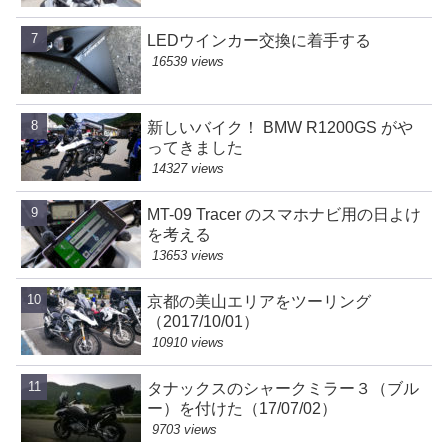
LEDウインカー交換に着手する
16539 views
新しいバイク！ BMW R1200GS がや
ってきました
14327 views
MT-09 Tracer のスマホナビ用の日よけ
を考える
13653 views
京都の美山エリアをツーリング
（2017/10/01）
10910 views
タナックスのシャークミラー３（ブル
ー）を付けた（17/07/02）
9703 views