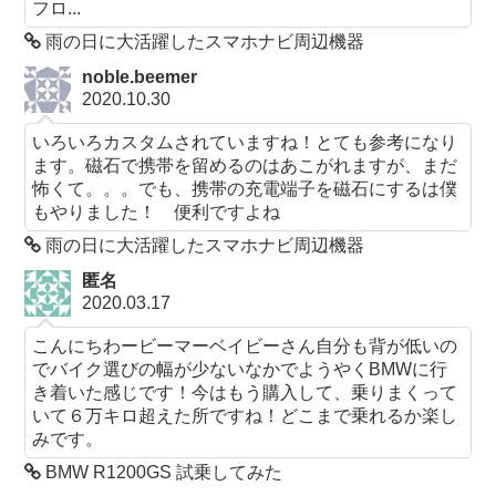
フロ...
雨の日に大活躍したスマホナビ周辺機器
noble.beemer
2020.10.30
いろいろカスタムされていますね！とても参考になり
ます。磁石で携帯を留めるのはあこがれますが、まだ
怖くて。。。でも、携帯の充電端子を磁石にするは僕
もやりました！ 便利ですよね
雨の日に大活躍したスマホナビ周辺機器
匿名
2020.03.17
こんにちわービーマーベイビーさん自分も背が低いの
でバイク選びの幅が少ないなかでようやくBMWに行
き着いた感じです！今はもう購入して、乗りまくって
いて６万キロ超えた所ですね！どこまで乗れるか楽し
みです。
BMW R1200GS 試乗してみた