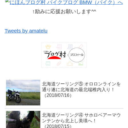
↑励みに応援お願いします^^
Tweets by amatelu
北海道ツーリング⑤ オロロンラインを
通り遂に北海道の最北端稚内入り！
（2018/07/16）
北海道ツーリング④ サホロベアーマウ
ンテンから北上し美瑛へ！
（2018/07/15）