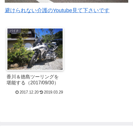
避けられない介護のYoutube見て下さいです
バイク
香川＆徳島ツーリングを
堪能する（2017/09/30）
2017.12.20
2019.03.29