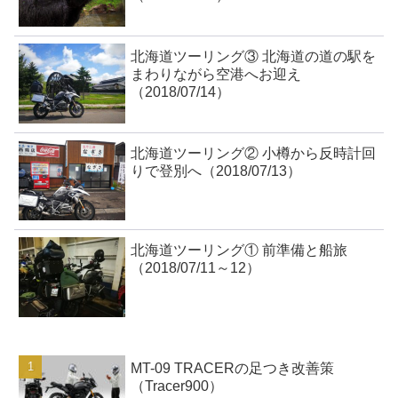
北海道ツーリング③ 北海道の道の駅を
まわりながら空港へお迎え
（2018/07/14）
北海道ツーリング② 小樽から反時計回
りで登別へ（2018/07/13）
北海道ツーリング① 前準備と船旅
（2018/07/11～12）
MT-09 TRACERの足つき改善策
（Tracer900）