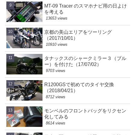
MT-09 Tracer のスマホナビ用の日よけ
を考える
13653 views
京都の美山エリアをツーリング
（2017/10/01）
10910 views
タナックスのシャークミラー３（ブル
ー）を付けた（17/07/02）
9703 views
R1200GSで初めてのタイヤ交換
（2018/04/21）
8712 views
モンベルのフロントバッグをリクセン
化してみる
8614 views