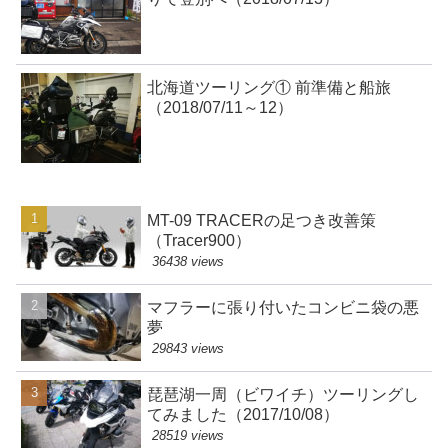
北海道ツーリング① 前準備と船旅
（2018/07/11～12）
MT-09 TRACERの足つき改善策
（Tracer900）
36438 views
マフラーに張り付いたコンビニ袋の悪
夢
29843 views
琵琶湖一周（ビワイチ）ツーリングし
てみました（2017/10/08）
28519 views