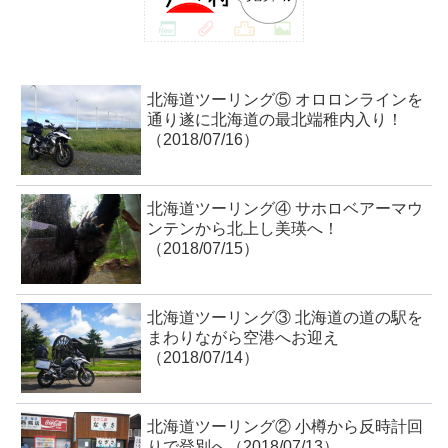
北海道ツーリング⑤ オロロンラインを
通り遂に北海道の最北端稚内入り！
（2018/07/16）
北海道ツーリング④ サホロベアーマウ
ンテンから北上し美瑛へ！
（2018/07/15）
北海道ツーリング③ 北海道の道の駅を
まわりながら空港へお迎え
（2018/07/14）
北海道ツーリング② 小樽から反時計回
りで登別へ（2018/07/13）