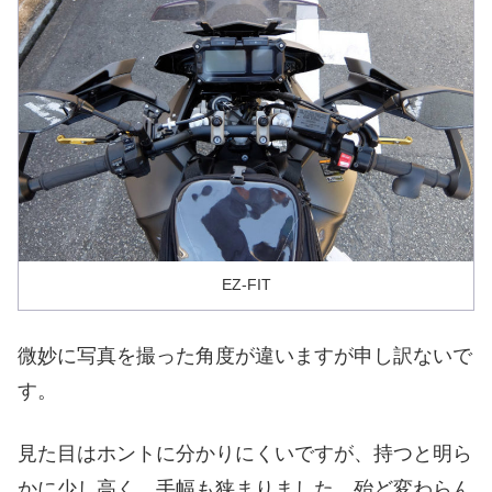
EZ-FIT
微妙に写真を撮った角度が違いますが申し訳ないで
す。
見た目はホントに分かりにくいですが、持つと明ら
かに少し高く、手幅も狭まりました。殆ど変わらん