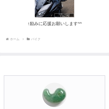
↑励みに応援お願いします^^
ホーム
バイク