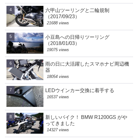
六甲山ツーリングと二輪規制
（2017/09/23）
21688 views
小豆島への日帰りツーリング
（2018/01/03）
19075 views
雨の日に大活躍したスマホナビ周辺機
器
18054 views
LEDウインカー交換に着手する
16537 views
新しいバイク！ BMW R1200GS がや
ってきました
14327 views