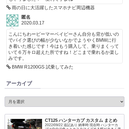
雨の日に大活躍したスマホナビ周辺機器
匿名
2020.03.17
こんにちわービーマーベイビーさん自分も背が低いの
でバイク選びの幅が少ないなかでようやくBMWに行
き着いた感じです！今はもう購入して、乗りまくって
いて６万キロ超えた所ですね！どこまで乗れるか楽し
みです。
BMW R1200GS 試乗してみた
アーカイブ
CT125 ハンターカブ カスタム まとめ
2022/09/22 追記あり 納車時 現在時 ハンターカ
ブは自分で色々とカスタマイズする幅が大きく楽