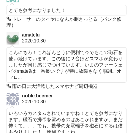
とても参考になりました！
トレーサーのタイヤになんか刺さっとる（パンク修
理）
amatelu
2020.10.30
こんにちわ！これほんとうに便利で今でもこの磁石を
使い続けています。この後に２台ほどスマホが変わり
ましたが同じ感じでつけています。いまのファーウェ
イのmate9は一番長いですが特に故障もなく順調。オ
フロ...
雨の日に大活躍したスマホナビ周辺機器
noble.beemer
2020.10.30
いろいろカスタムされていますね！とても参考になり
ます。磁石で携帯を留めるのはあこがれますが、まだ
怖くて。。。でも、携帯の充電端子を磁石にするは僕
もやりました！ 便利ですよね