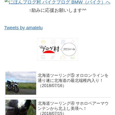
↑励みに応援お願いします^^
Tweets by amatelu
北海道ツーリング⑤ オロロンラインを
通り遂に北海道の最北端稚内入り！
（2018/07/16）
北海道ツーリング④ サホロベアーマウ
ンテンから北上し美瑛へ！
（2018/07/15）