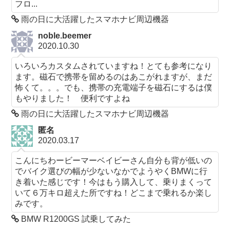
フロ...
雨の日に大活躍したスマホナビ周辺機器
noble.beemer
2020.10.30
いろいろカスタムされていますね！とても参考になり
ます。磁石で携帯を留めるのはあこがれますが、まだ
怖くて。。。でも、携帯の充電端子を磁石にするは僕
もやりました！ 便利ですよね
雨の日に大活躍したスマホナビ周辺機器
匿名
2020.03.17
こんにちわービーマーベイビーさん自分も背が低いの
でバイク選びの幅が少ないなかでようやくBMWに行
き着いた感じです！今はもう購入して、乗りまくって
いて６万キロ超えた所ですね！どこまで乗れるか楽し
みです。
BMW R1200GS 試乗してみた