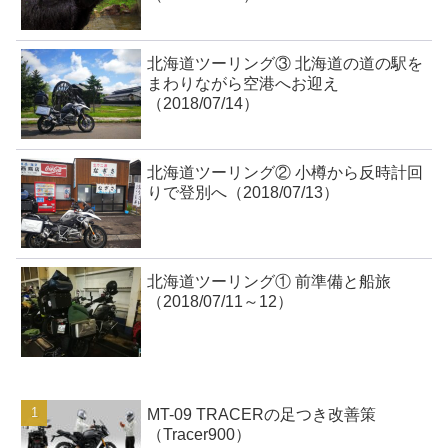
北海道ツーリング③ 北海道の道の駅を
まわりながら空港へお迎え
（2018/07/14）
北海道ツーリング② 小樽から反時計回
りで登別へ（2018/07/13）
北海道ツーリング① 前準備と船旅
（2018/07/11～12）
MT-09 TRACERの足つき改善策
（Tracer900）