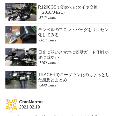
R1200GSで初めてのタイヤ交換
（2018/04/21）
8712 views
モンベルのフロントバッグをリクセン
化してみる
8614 views
日光に弱いスマホに鉄壁ガード作戦が
遂に成功か
7160 views
TRACERでローダウン化のちょっとし
た感想とまとめ
6448 views
GranMarron
2021.02.19