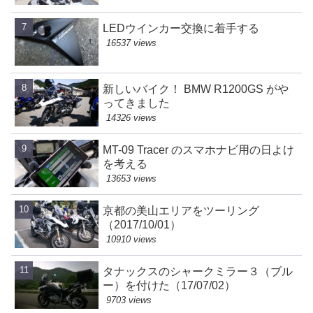
LEDウインカー交換に着手する
16537 views
新しいバイク！ BMW R1200GS がや
ってきました
14326 views
MT-09 Tracer のスマホナビ用の日よけ
を考える
13653 views
京都の美山エリアをツーリング
（2017/10/01）
10910 views
タナックスのシャークミラー３（ブル
ー）を付けた（17/07/02）
9703 views