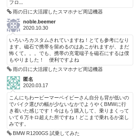
フロ...
雨の日に大活躍したスマホナビ周辺機器
noble.beemer
2020.10.30
いろいろカスタムされていますね！とても参考になり
ます。磁石で携帯を留めるのはあこがれますが、まだ
怖くて。。。でも、携帯の充電端子を磁石にするは僕
もやりました！ 便利ですよね
雨の日に大活躍したスマホナビ周辺機器
匿名
2020.03.17
こんにちわービーマーベイビーさん自分も背が低いの
でバイク選びの幅が少ないなかでようやくBMWに行
き着いた感じです！今はもう購入して、乗りまくって
いて６万キロ超えた所ですね！どこまで乗れるか楽し
みです。
BMW R1200GS 試乗してみた