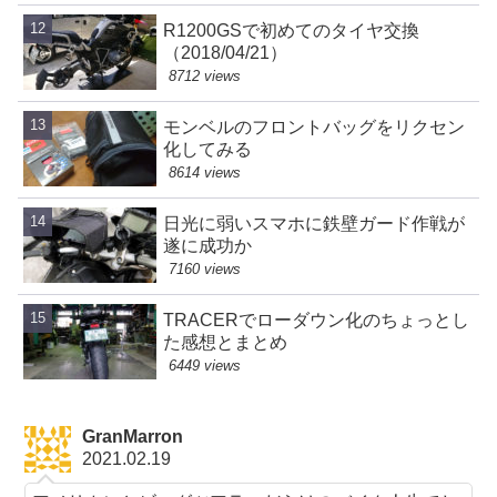
R1200GSで初めてのタイヤ交換
（2018/04/21）
8712 views
モンベルのフロントバッグをリクセン
化してみる
8614 views
日光に弱いスマホに鉄壁ガード作戦が
遂に成功か
7160 views
TRACERでローダウン化のちょっとし
た感想とまとめ
6449 views
GranMarron
2021.02.19