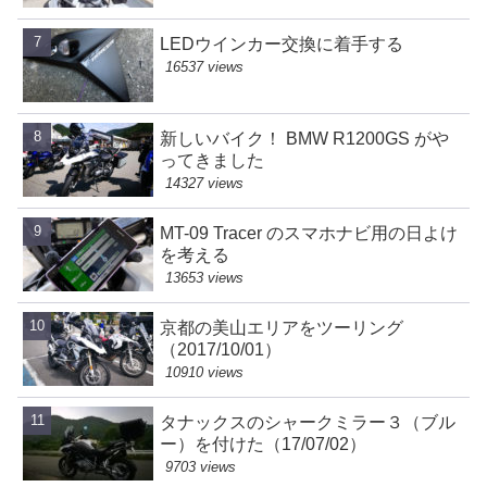
LEDウインカー交換に着手する
16537 views
新しいバイク！ BMW R1200GS がや
ってきました
14327 views
MT-09 Tracer のスマホナビ用の日よけ
を考える
13653 views
京都の美山エリアをツーリング
（2017/10/01）
10910 views
タナックスのシャークミラー３（ブル
ー）を付けた（17/07/02）
9703 views