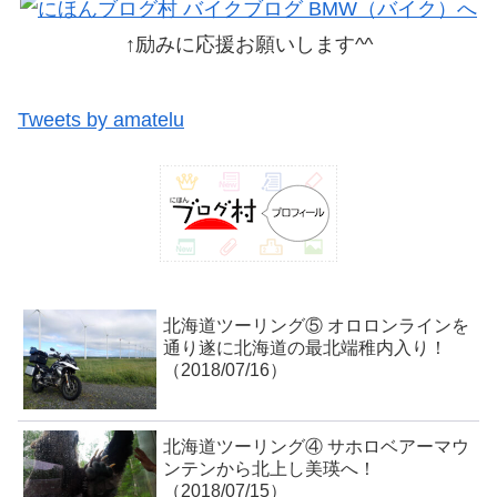
↑励みに応援お願いします^^
Tweets by amatelu
北海道ツーリング⑤ オロロンラインを
通り遂に北海道の最北端稚内入り！
（2018/07/16）
北海道ツーリング④ サホロベアーマウ
ンテンから北上し美瑛へ！
（2018/07/15）