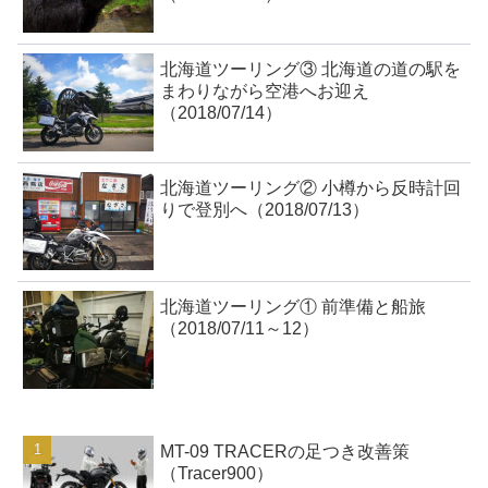
北海道ツーリング③ 北海道の道の駅を
まわりながら空港へお迎え
（2018/07/14）
北海道ツーリング② 小樽から反時計回
りで登別へ（2018/07/13）
北海道ツーリング① 前準備と船旅
（2018/07/11～12）
MT-09 TRACERの足つき改善策
（Tracer900）