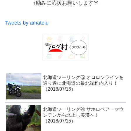
↑励みに応援お願いします^^
Tweets by amatelu
北海道ツーリング⑤ オロロンラインを
通り遂に北海道の最北端稚内入り！
（2018/07/16）
北海道ツーリング④ サホロベアーマウ
ンテンから北上し美瑛へ！
（2018/07/15）