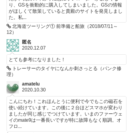
り、GSを衝動的に購入してしまいました。GSの情報
がほしくて散策していると貴殿のサイトを発見しまし
た。私...
北海道ツーリング① 前準備と船旅（2018/07/11～
12）
匿名
2020.12.07
とても参考になりました！
トレーサーのタイヤになんか刺さっとる（パンク修
理）
amatelu
2020.10.30
こんにちわ！これほんとうに便利で今でもこの磁石を
使い続けています。この後に２台ほどスマホが変わり
ましたが同じ感じでつけています。いまのファーウェ
イのmate9は一番長いですが特に故障もなく順調。オ
フロ...