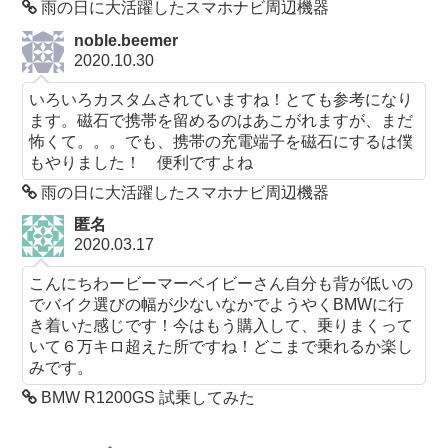
雨の日に大活躍したスマホナビ周辺機器
noble.beemer
2020.10.30
いろいろカスタムされていますね！とても参考になり
ます。磁石で携帯を留めるのはあこがれますが、まだ
怖くて。。。でも、携帯の充電端子を磁石にするは僕
もやりました！ 便利ですよね
雨の日に大活躍したスマホナビ周辺機器
匿名
2020.03.17
こんにちわービーマーベイビーさん自分も背が低いの
でバイク選びの幅が少ないなかでようやくBMWに行
き着いた感じです！今はもう購入して、乗りまくって
いて６万キロ超えた所ですね！どこまで乗れるか楽し
みです。
BMW R1200GS 試乗してみた