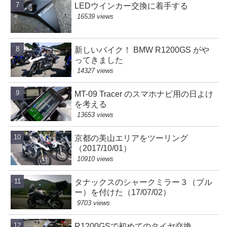
LEDウインカー交換に着手する
16539 views
新しいバイク！ BMW R1200GS がや
ってきました
14327 views
MT-09 Tracer のスマホナビ用の日よけ
を考える
13653 views
京都の美山エリアをツーリング
（2017/10/01）
10910 views
タナックスのシャークミラー３（ブル
ー）を付けた（17/07/02）
9703 views
R1200GSで初めてのタイヤ交換