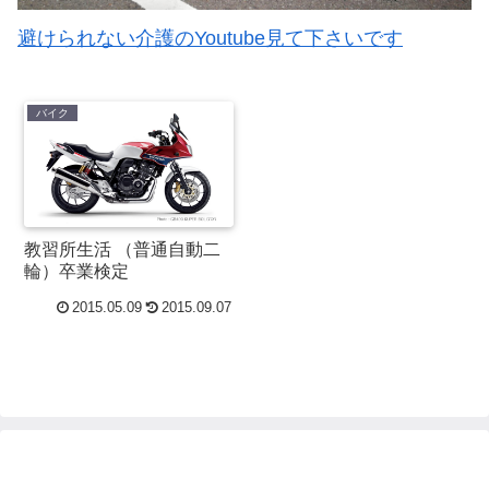
避けられない介護のYoutube見て下さいです
バイク
教習所生活 （普通自動二
輪）卒業検定
2015.05.09
2015.09.07