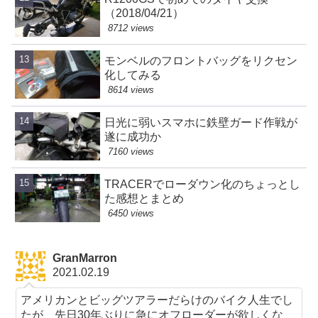
（2018/04/21）
8712 views
モンベルのフロントバッグをリクセン
化してみる
8614 views
日光に弱いスマホに鉄壁ガード作戦が
遂に成功か
7160 views
TRACERでローダウン化のちょっとし
た感想とまとめ
6450 views
GranMarron
2021.02.19
アメリカンとビッグツアラーだらけのバイク人生でし
たが、先日30年ぶりに急にオフローダーが欲しくな