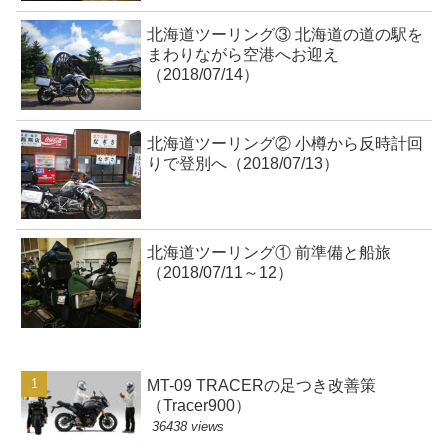
北海道ツーリング③ 北海道の道の駅を
まわりながら空港へお迎え
（2018/07/14）
北海道ツーリング② 小樽から反時計回
りで登別へ（2018/07/13）
北海道ツーリング① 前準備と船旅
（2018/07/11～12）
MT-09 TRACERの足つき改善策
（Tracer900）
36438 views