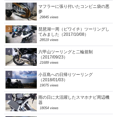
マフラーに張り付いたコンビニ袋の悪
夢
29845 views
琵琶湖一周（ビワイチ）ツーリングし
てみました（2017/10/08）
28519 views
六甲山ツーリングと二輪規制
（2017/09/23）
21689 views
小豆島への日帰りツーリング
（2018/01/03）
19075 views
雨の日に大活躍したスマホナビ周辺機
器
18054 views