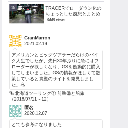
TRACERでローダウン化の
ちょっとした感想とまとめ
6448 views
GranMarron
2021.02.19
アメリカンとビッグツアラーだらけのバイ
ク人生でしたが、先日30年ぶりに急にオフ
ローダーが欲しくなり、GSを衝動的に購入
してしまいました。GSの情報がほしくて散
策していると貴殿のサイトを発見しまし
た。私...
北海道ツーリング① 前準備と船旅
（2018/07/11～12）
匿名
2020.12.07
とても参考になりました！