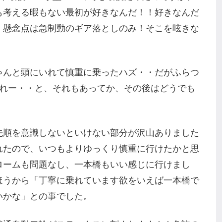
も考える暇もない最初が好きなんだ！！好きなんだ
、懸念点は急制動のギア落としのみ！そこを呟きな
ゃんと頭にいれて慎重に乗ったハズ・・だがふらつ
なれー・・と、それもあってか、その後はどうでも
。
先順を意識しないといけない部分が沢山ありました
れたので、いつもよりゆっくり慎重に行けたかと思
ロームも問題なし、一本橋もいい感じに行けまし
ほうから「丁寧に乗れています欲をいえば一本橋で
いかな」との事でした。