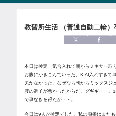
教習所生活 （普通自動二輪）
本日は検定！気合入れて朝からミキサー取
お腹にかきこんでいった。KIAI入れすぎて
欠かなかった。なぜなら朝からミックスジ
腹の調子が悪かったからだ。グギギ・・。1
で事なきを得たが・・。
今日は9人が検定でした、私の順番はまた