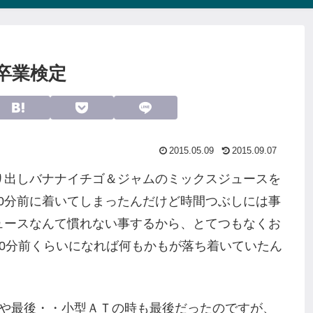
卒業検定
2015.05.09
2015.09.07
り出しバナナイチゴ＆ジャムのミックスジュースを
40分前に着いてしまったんだけど時間つぶしには事
ュースなんて慣れない事するから、とてつもなくお
0分前くらいになれば何もかもが落ち着いていたん
もや最後・・小型ＡＴの時も最後だったのですが、