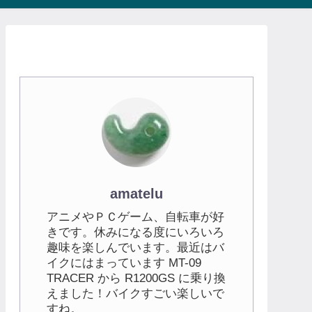
amatelu
アニメやＰＣゲーム、自転車が好
きです。休みになる度にいろいろ
趣味を楽しんでいます。最近はバ
イクにはまっています MT-09
TRACER から R1200GS に乗り換
えました！バイクすごい楽しいで
すね。