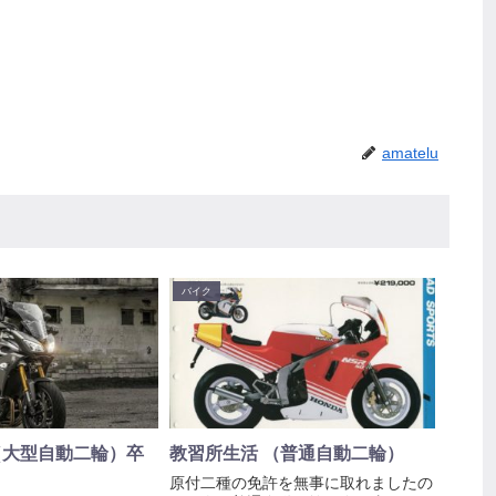
amatelu
バイク
（大型自動二輪）卒
教習所生活 （普通自動二輪）
原付二種の免許を無事に取れましたの