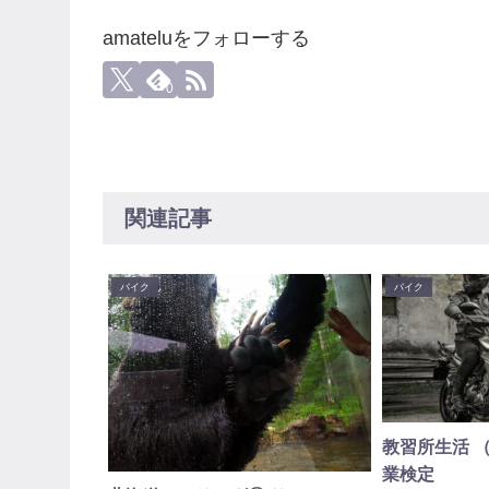
amateluをフォローする
0
関連記事
バイク
バイク
教習所生活 
業検定