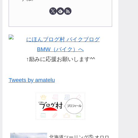
↑励みに応援お願いします^^
Tweets by amatelu
北海道ツーリング⑤ オロロ