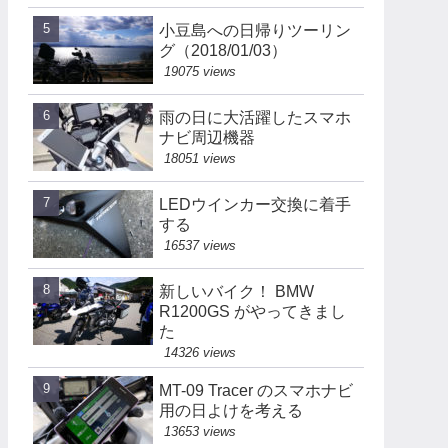
小豆島への日帰りツーリン
グ（2018/01/03）
19075 views
雨の日に大活躍したスマホ
ナビ周辺機器
18051 views
LEDウインカー交換に着手
する
16537 views
新しいバイク！ BMW
R1200GS がやってきまし
た
14326 views
MT-09 Tracer のスマホナビ
用の日よけを考える
13653 views