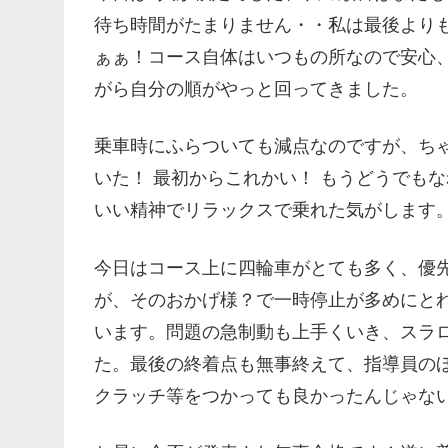
待ち時間がたまりません・・私は最後より
ぁぁ！コース自体はいつもの所なので安心
がら自分の順がやっと回ってきました。
乗車時にふらついても減点なのですが、ち
いた！ 最初からこれかい！ もうどうでも
いい精神でリラックスで乗れた気がします
今日はコース上に四輪車がとても多く、優
が、そのおかげ様？で一時停止が多めにと
います。問題の急制動も上手くいき、スラ
た。最後の終着点も無事終えて、指導員の
クラッチ等をつかっても良かったんじゃな