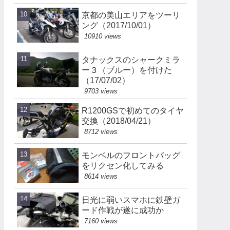
京都の美山エリアをツーリ
ング（2017/10/01）
10910 views
タナックスのシャークミラ
ー３（ブルー）を付けた
（17/07/02）
9703 views
R1200GSで初めてのタイヤ
交換（2018/04/21）
8712 views
モンベルのフロントバッグ
をリクセン化してみる
8614 views
日光に弱いスマホに鉄壁ガ
ード作戦が遂に成功か
7160 views