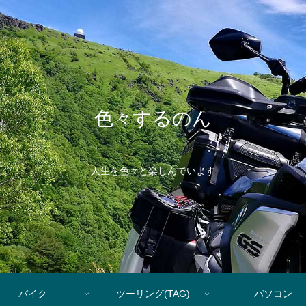
色々するのん
人生を色々と楽しんでいます
バイク
ツーリング(TAG)
パソコン