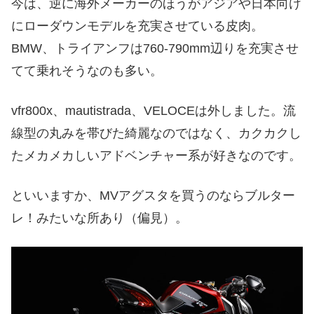
今は、逆に海外メーカーのほうがアジアや日本向け
にローダウンモデルを充実させている皮肉。
BMW、トライアンフは760-790mm辺りを充実させ
てて乗れそうなのも多い。
vfr800x、mautistrada、VELOCEは外しました。流
線型の丸みを帯びた綺麗なのではなく、カクカクし
たメカメカしいアドベンチャー系が好きなのです。
といいますか、MVアグスタを買うのならブルター
レ！みたいな所あり（偏見）。