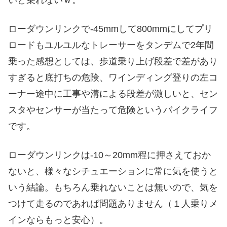
ローダウンリンクで-45mmして800mmにしてプリ
ロードもユルユルなトレーサーをタンデムで2年間
乗った感想としては、歩道乗り上げ段差で差があり
すぎると底打ちの危険、ワインディング登りの左コ
ーナー途中に工事や溝による段差が激しいと、セン
スタやセンサーが当たって危険というバイクライフ
です。
ローダウンリンクは-10～20mm程に押さえておか
ないと、様々なシチュエーションに常に気を使うと
いう結論。もちろん乗れないことは無いので、気を
つけて走るのであれば問題ありません（１人乗りメ
インならもっと安心）。