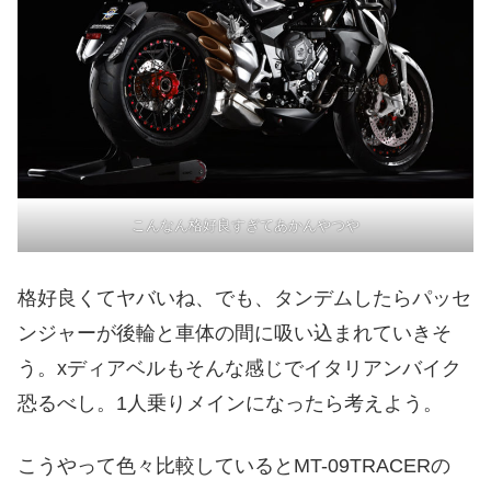
こんなん格好良すぎてあかんやつや
格好良くてヤバいね、でも、タンデムしたらパッセ
ンジャーが後輪と車体の間に吸い込まれていきそ
う。xディアベルもそんな感じでイタリアンバイク
恐るべし。1人乗りメインになったら考えよう。
こうやって色々比較しているとMT-09TRACERの