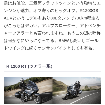
題はお値段。二気筒フラットツインという独特なエ
ンジンが魅力。オフ寄りのビッグオフ。R1200GS
ADVというモデルもあり30Lタンクで700km程走る
がこっちはデカい。アルプスローダー、アドベンチ
ャーツアラーとも言われますね。もうこの辺の呼称
は何がなにやらになってる。BMWも高いしゴール
ドウイングに続くオジサンバイクとしても有名。
R 1200 RT (ツアラー系）