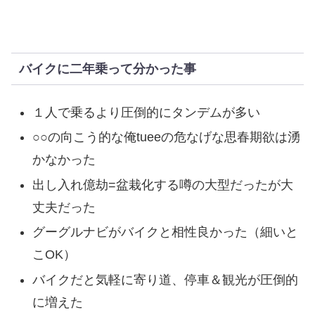
バイクに二年乗って分かった事
１人で乗るより圧倒的にタンデムが多い
○○の向こう的な俺tueeの危なげな思春期欲は湧
かなかった
出し入れ億劫=盆栽化する噂の大型だったが大
丈夫だった
グーグルナビがバイクと相性良かった（細いと
こOK）
バイクだと気軽に寄り道、停車＆観光が圧倒的
に増えた