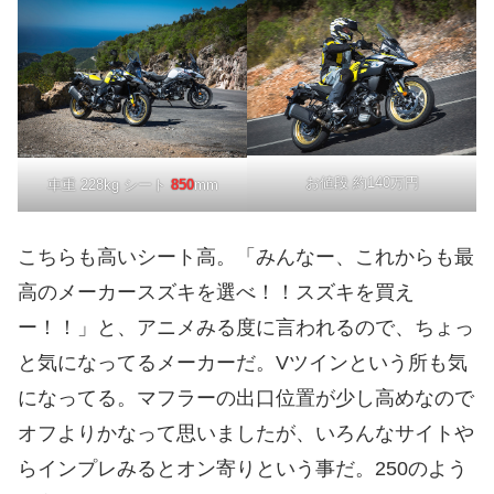
お値段 約140万円
車重 228kg シート
850
mm
こちらも高いシート高。「みんなー、これからも最
高のメーカースズキを選べ！！スズキを買え
ー！！」と、アニメみる度に言われるので、ちょっ
と気になってるメーカーだ。Vツインという所も気
になってる。マフラーの出口位置が少し高めなので
オフよりかなって思いましたが、いろんなサイトや
らインプレみるとオン寄りという事だ。250のよう