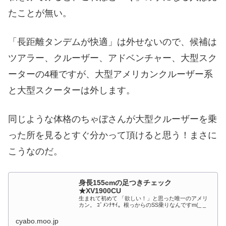
たことが無い。
「長距離タンデムが快適」は外せないので、候補は
ツアラー、クルーザー、アドベンチャー、大型スク
ーターの4種ですが、大型アメリカンクルーザー系
と大型スクーターは外します。
同じような体格のちゃぼさんが大型クルーザーを乗
った所を見るとすぐ分かって頂けると思う！まさに
こうなのだ。
身長155cmの足つきチェック
★XV1900CU
生まれて初めて 「欲しい！」と思った唯一のアメリ
カン。 ｺﾞﾒﾝﾅｻｲ。根っからのSS乗りなんですm(_ _
cyabo.moo.jp