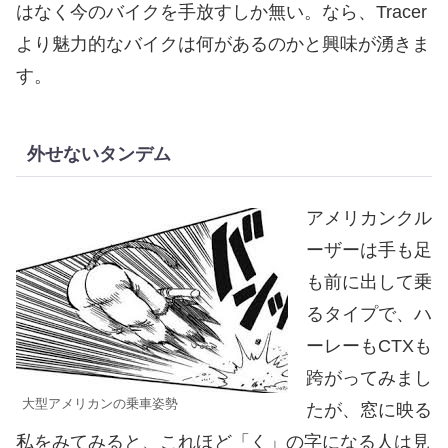
はなく今のバイクを手放すしか無い。なら、Tracer
より魅力的なバイクは何があるのかと興味が湧きま
す。
外せないタンデム
アメリカンクル
ーザーは手も足
も前に出して乗
るタイプで、ハ
ーレーもCTXも
跨がってみまし
大型アメリカンの乗車姿勢
たが、窓に映る
私をみてみると、これほど「く」の字になる人は見