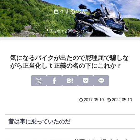
色々するのん
人生を色々と楽しんでいます
気になるバイクが出たので屁理屈で騙しな
がら正当化しｔ正義の名の下にこれかｒ
2017.05.10
2022.05.10
昔は車に乗っていたのだ