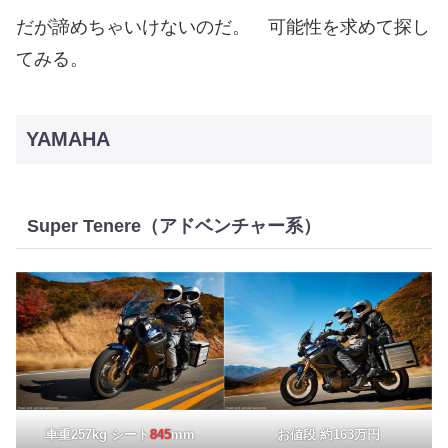
だが諦めちゃいけないのだ。 可能性を求めて探し
てみる。
YAMAHA
Super Tenere（アドベンチャー系）
車重257kg シート
845
mm
お値段 約163万円