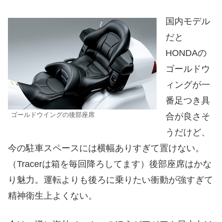
国内モデル
だと
HONDAの
ゴールドウ
ィングが一
番足つき具
ゴールドウイングの後部座席
合が良さそ
うだけど、
今の駐車スペースには横幅ありすぎて置けない。
（Tracerは箱を毎回降ろしてます）後部座席はかな
り魅力。運転よりも後ろに乗りたい衝動が強すぎて
精神衛生上よくない。