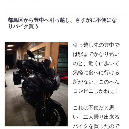
都島区から豊中へ引っ越し、さすがに不便にな
りバイク買う
引っ越し先の豊中で
は駅までかなり遠い
のと、近くに歩いて
気軽に食べに行ける
所がない。このへん
コンビニしかねぇ！
これは不便だと思
い、二人乗り出来る
バイクを買ったので