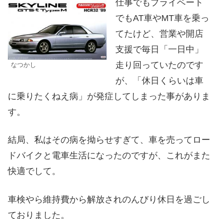
仕事でもプライベート
でもAT車やMT車を乗っ
てたけど、営業や開店
支援で毎日「一日中」
走り回っていたのです
なつかし
が、「休日くらいは車
に乗りたくねえ病」が発症してしまった事がありま
す。
結局、私はその病を拗らせすぎて、車を売ってロー
ドバイクと電車生活になったのですが、これがまた
快適でして。
車検やら維持費から解放されのんびり休日を過ごし
ておりました。