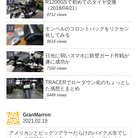
R1200GSで初めてのタイヤ交換
（2018/04/21）
8712 views
モンベルのフロントバッグをリクセン
化してみる
8614 views
日光に弱いスマホに鉄壁ガード作戦が
遂に成功か
7160 views
TRACERでローダウン化のちょっとし
た感想とまとめ
6449 views
GranMarron
2021.02.19
アメリカンとビッグツアラーだらけのバイク人生でし