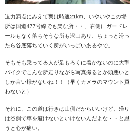
迫力満点にみえて実は時速21km、いやいやこの場
所は国道477号線でも楽な所・・、右側にガードレ
ールもなく落ちそうな所も沢山あり、ちょっと滑っ
たら谷底落ちていく所がいっぱいあるやで。
そもそも乗ってる人が足もろくに着かないのに大型
バイクでこんな所走りながら写真撮るとか頭悪いと
しか言い様がないね！！（早くカメラのマウント買
わないと）
それに、この道は行きは山側だからいいけど、帰り
は谷側で車を避けないといけないんだよな・・と思
うと心が痛い。