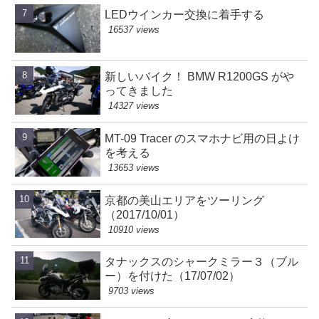
LEDウインカー交換に着手する
16537 views
新しいバイク！ BMW R1200GS がや
ってきました
14327 views
MT-09 Tracer のスマホナビ用の日よけ
を考える
13653 views
京都の美山エリアをツーリング
（2017/10/01）
10910 views
タナックスのシャークミラー３（ブル
ー）を付けた（17/07/02）
9703 views