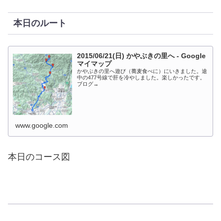
本日のルート
2015/06/21(日) かやぶきの里へ - Google
マイマップ
かやぶきの里へ遊び（蕎麦食べに）にいきました。途
中の477号線で肝を冷やしました。楽しかったです。
ブログ→
www.google.com
本日のコース図