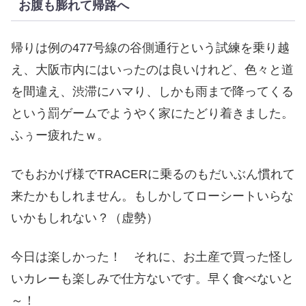
お腹も膨れて帰路へ
帰りは例の477号線の谷側通行という試練を乗り越
え、大阪市内にはいったのは良いけれど、色々と道
を間違え、渋滞にハマり、しかも雨まで降ってくる
という罰ゲームでようやく家にたどり着きました。
ふぅー疲れたｗ。
でもおかげ様でTRACERに乗るのもだいぶん慣れて
来たかもしれません。もしかしてローシートいらな
いかもしれない？（虚勢）
今日は楽しかった！ それに、お土産で買った怪し
いカレーも楽しみで仕方ないです。早く食べないと
～！