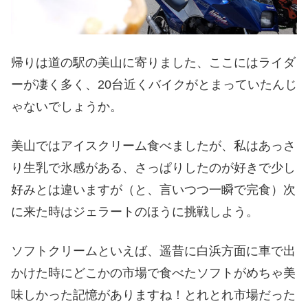
帰りは道の駅の美山に寄りました、ここにはライダ
ーが凄く多く、20台近くバイクがとまっていたんじ
ゃないでしょうか。
美山ではアイスクリーム食べましたが、私はあっさ
り生乳で氷感がある、さっぱりしたのが好きで少し
好みとは違いますが（と、言いつつ一瞬で完食）次
に来た時はジェラートのほうに挑戦しよう。
ソフトクリームといえば、遥昔に白浜方面に車で出
かけた時にどこかの市場で食べたソフトがめちゃ美
味しかった記憶がありますね！とれとれ市場だった