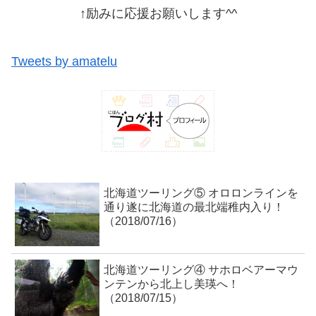
↑励みに応援お願いします^^
Tweets by amatelu
北海道ツーリング⑤ オロロンラインを
通り遂に北海道の最北端稚内入り！
（2018/07/16）
北海道ツーリング④ サホロベアーマウ
ンテンから北上し美瑛へ！
（2018/07/15）