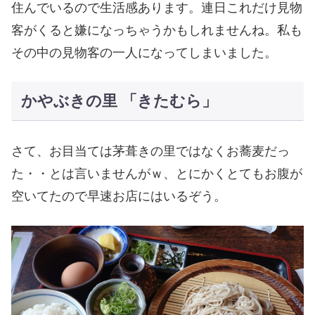
住んでいるので生活感あります。連日これだけ見物
客がくると嫌になっちゃうかもしれませんね。私も
その中の見物客の一人になってしまいました。
かやぶきの里 「きたむら」
さて、お目当ては茅葺きの里ではなくお蕎麦だっ
た・・とは言いませんがｗ、とにかくとてもお腹が
空いてたので早速お店にはいるぞう。