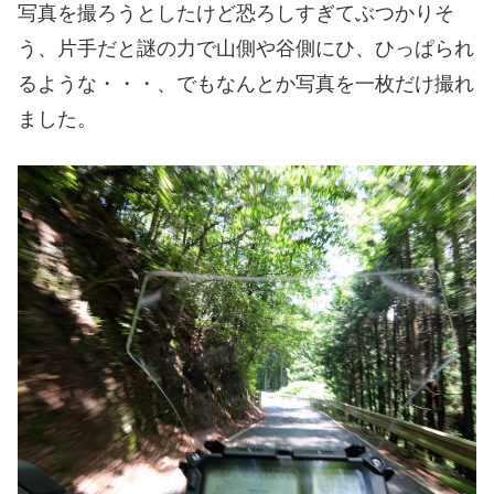
写真を撮ろうとしたけど恐ろしすぎてぶつかりそ
う、片手だと謎の力で山側や谷側にひ、ひっぱられ
るような・・・、でもなんとか写真を一枚だけ撮れ
ました。