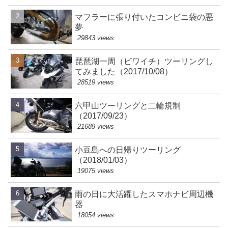
マフラーに張り付いたコンビニ袋の悪
夢
29843 views
琵琶湖一周（ビワイチ）ツーリングし
てみました（2017/10/08）
28519 views
六甲山ツーリングと二輪規制
（2017/09/23）
21689 views
小豆島への日帰りツーリング
（2018/01/03）
19075 views
雨の日に大活躍したスマホナビ周辺機
器
18054 views