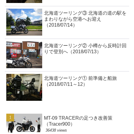
北海道ツーリング③ 北海道の道の駅を
まわりながら空港へお迎え
（2018/07/14）
北海道ツーリング② 小樽から反時計回
りで登別へ（2018/07/13）
北海道ツーリング① 前準備と船旅
（2018/07/11～12）
MT-09 TRACERの足つき改善策
（Tracer900）
36438 views