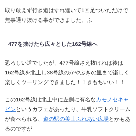
取り敢えず行き道はすれ違いで1回足ついただけで
無事通り抜ける事ができました、ふ
477を抜けたら広々とした162号線へ
恐ろしい道でしたが、477号線さえ抜ければ後は
162号線を北上し38号線のかやぶきの里まで楽しく
楽しくツーリングできました！！きもちいい！！
この162号線は北上中に左側に有名な
カモノセキャ
ビン
というカフェがあったり、牛乳ソフトクリーム
が食べられる、
道の駅の美山ふれあい広場
とかもあ
るのですが